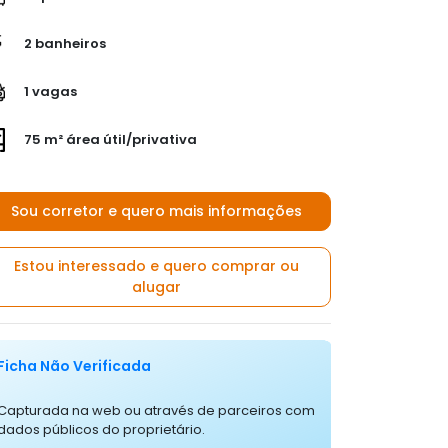
2 banheiros
1 vagas
75 m² área útil/privativa
Sou corretor e quero mais informações
Estou interessado e quero comprar ou
alugar
Ficha Não Verificada
Capturada na web ou através de parceiros com
dados públicos do proprietário.