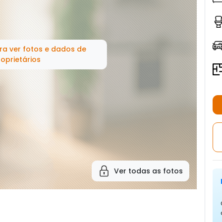
ra ver fotos e dados de
oprietários
Ver todas as fotos