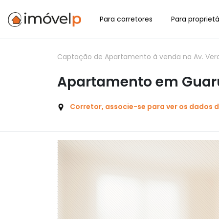
Para corretores
Para proprietá
Captação de Apartamento à venda na Av. Verane
Apartamento em Guaru
Corretor, associe-se para ver os dados 