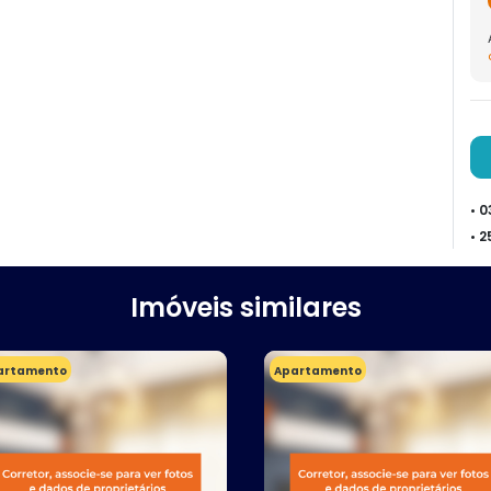
• 
• 
Imóveis similares
artamento
Apartamento