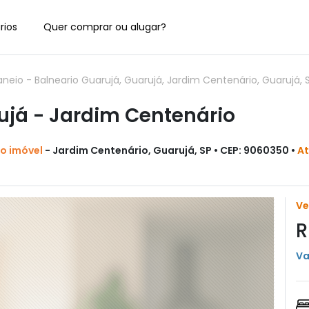
rios
Quer comprar ou alugar?
io - Balneario Guarujá, Guarujá, Jardim Centenário, Guarujá, 
já - Jardim Centenário
do imóvel
- Jardim Centenário, Guarujá, SP • CEP: 9060350 •
At
V
R
Va