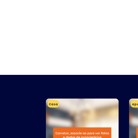
Casa
ap