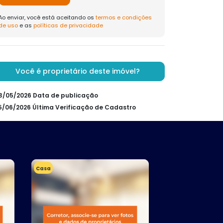
Ao enviar, você está aceitando os
termos e condições
de uso
e as
políticas de privacidade
Você é proprietário deste imóvel?
03/05/2026 Data de publicação
25/06/2026 Última Verificação de Cadastro
Casa
Casa