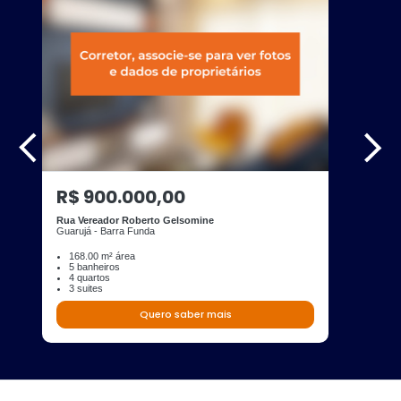
R$ 900.000,00
Rua Vereador Roberto Gelsomine
Guarujá - Barra Funda
168.00 m² área
5 banheiros
4 quartos
3 suites
Quero saber mais