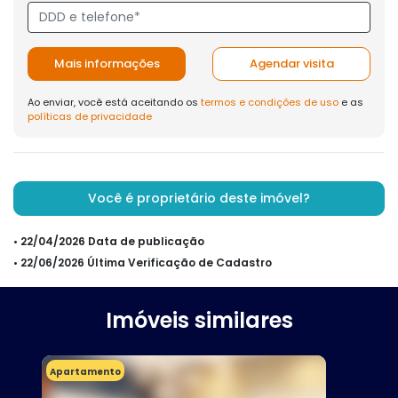
Mais informações
Agendar visita
Ao enviar, você está aceitando os
termos e condições de uso
e as
políticas de privacidade
Você é proprietário deste imóvel?
• 22/04/2026 Data de publicação
• 22/06/2026 Última Verificação de Cadastro
Imóveis similares
Apartamento