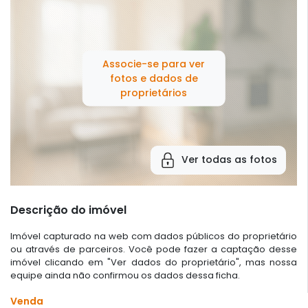
Associe-se para ver
fotos e dados de
proprietários
Ver todas as fotos
Descrição do imóvel
Imóvel capturado na web com dados públicos do proprietário
ou através de parceiros. Você pode fazer a captação desse
imóvel clicando em "Ver dados do proprietário", mas nossa
equipe ainda não confirmou os dados dessa ficha.
Venda