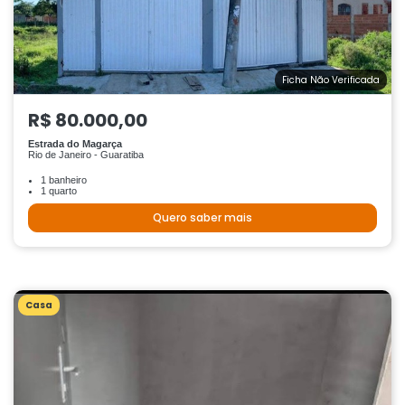
Ficha Não Verificada
R$ 80.000,00
Estrada do Magarça
Rio de Janeiro - Guaratiba
1 banheiro
1 quarto
Quero saber mais
Casa