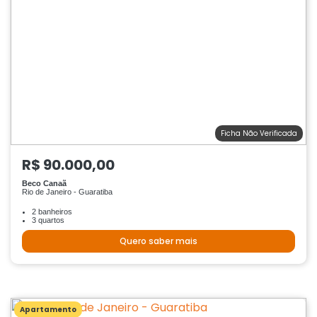
Ficha Não Verificada
R$ 90.000,00
Beco Canaã
Rio de Janeiro - Guaratiba
2 banheiros
3 quartos
Quero saber mais
Apartamento