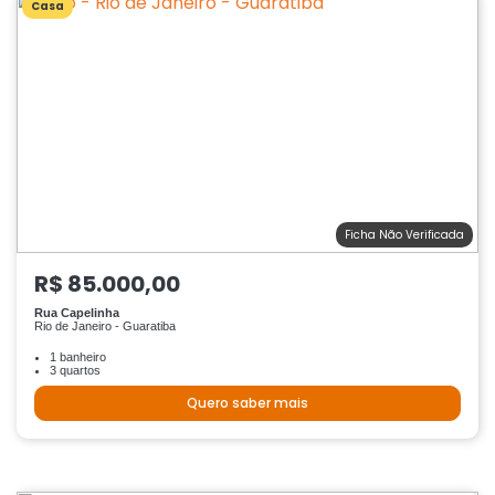
Casa
Ficha Não Verificada
R$ 85.000,00
Rua Capelinha
Rio de Janeiro - Guaratiba
1 banheiro
3 quartos
Quero saber mais