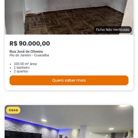
Ficha Não Verificada
R$ 90.000,00
Rua José de Oliveira
Rio de Janeiro - Guaratiba
100.00 m² área
1 banheiro
2 quartos
Quero saber mais
Casa