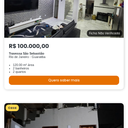
Ficha Não Verificada
R$ 100.000,00
Travessa São Sebastião
Rio de Janeiro - Guaratiba
120.00 m² área
2 banheiros
2 quartos
Quero saber mais
Casa