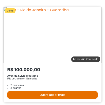
Casa
Ficha Não Verificada
R$ 100.000,00
Avenida Sylvio Moutinho
Rio de Janeiro - Guaratiba
2 banheiros
3 quartos
Quero saber mais