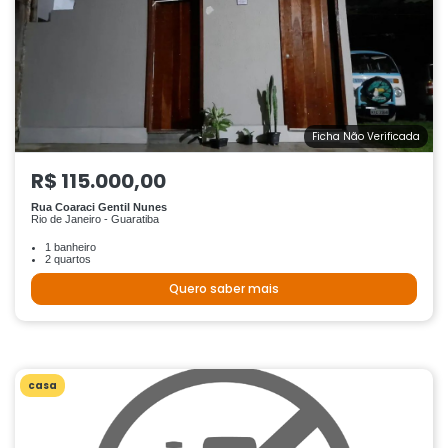
Ficha Não Verificada
R$ 115.000,00
Rua Coaraci Gentil Nunes
Rio de Janeiro - Guaratiba
1 banheiro
2 quartos
Quero saber mais
casa