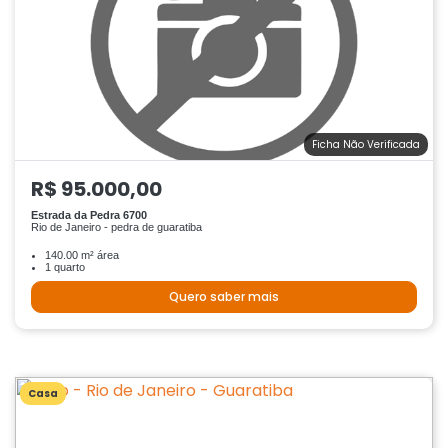
Ficha Não Verificada
R$ 95.000,00
Estrada da Pedra 6700
Rio de Janeiro - pedra de guaratiba
140.00 m² área
1 quarto
Quero saber mais
Casa