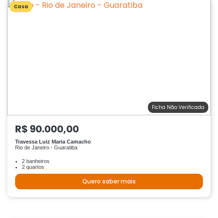
Casa
Ficha Não Verificada
R$ 90.000,00
Travessa Luiz Maria Camacho
Rio de Janeiro - Guaratiba
2 banheiros
2 quartos
Quero saber mais