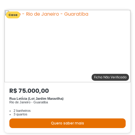
Casa
Ficha Não Verificada
R$ 75.000,00
Rua Letícia (Lot Jardim Maravilha)
Rio de Janeiro - Guaratiba
2 banheiros
3 quartos
Quero saber mais