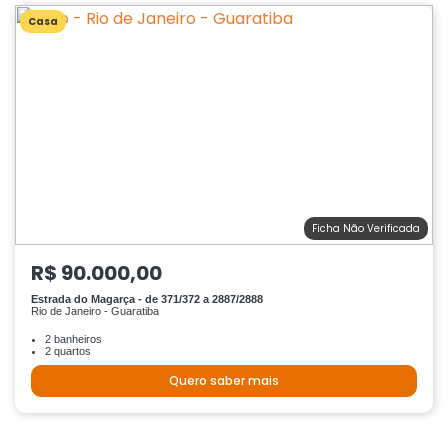
Casa
Ficha Não Verificada
R$ 90.000,00
Estrada do Magarça - de 371/372 a 2887/2888
Rio de Janeiro - Guaratiba
2 banheiros
2 quartos
Quero saber mais