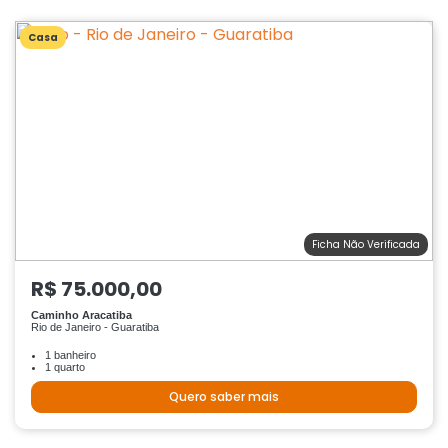
Casa
Ficha Não Verificada
R$ 75.000,00
Caminho Aracatiba
Rio de Janeiro - Guaratiba
1 banheiro
1 quarto
Quero saber mais