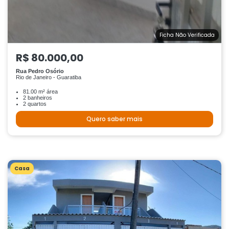
Ficha Não Verificada
R$ 80.000,00
Rua Pedro Osório
Rio de Janeiro - Guaratiba
81.00 m² área
2 banheiros
2 quartos
Quero saber mais
Casa