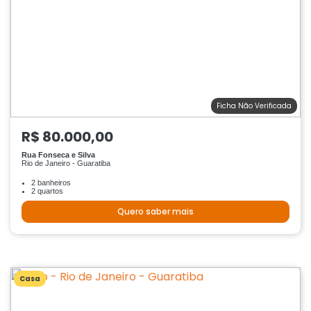
Ficha Não Verificada
R$ 80.000,00
Rua Fonseca e Silva
Rio de Janeiro - Guaratiba
2 banheiros
2 quartos
Quero saber mais
Casa