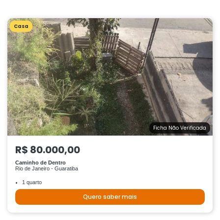
Casa
Ficha Não Verificada
R$ 80.000,00
Caminho de Dentro
Rio de Janeiro - Guaratiba
1 quarto
Quero saber mais