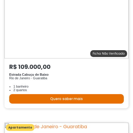
Ficha Não Verificada
R$ 109.000,00
Estrada Cabuçu de Baixo
Rio de Janeiro - Guaratiba
1 banheiro
2 quartos
Quero saber mais
Apartamento