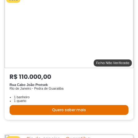
Ficha Não Verificada
R$ 110.000,00
Rua Cabo João Protsek
Rio de Janeiro - Pedra de Guaratiba
1 banheiro
1 quarto
Quero saber mais