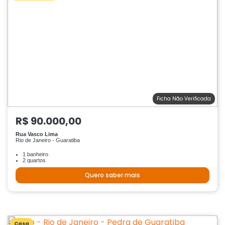
Ficha Não Verificada
R$ 90.000,00
Rua Vasco Lima
Rio de Janeiro - Guaratiba
1 banheiro
2 quartos
Quero saber mais
Casa