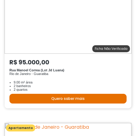
Ficha Não Verificada
R$ 95.000,00
Rua Manoel Correa (Lot Jd Luana)
Rio de Janeiro - Guaratiba
9.00 m² área
2 banheiros
2 quartos
Quero saber mais
Apartamento