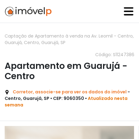
Captação de Apartamento à venda na Av. Leomil - Centro,
Guarujá, Centro, Guarujá, SP
Código: S11247386
Apartamento em Guarujá -
Centro
Corretor, associe-se para ver os dados do imóvel
-
Centro, Guarujá, SP • CEP: 9060350 •
Atualizado nesta
semana