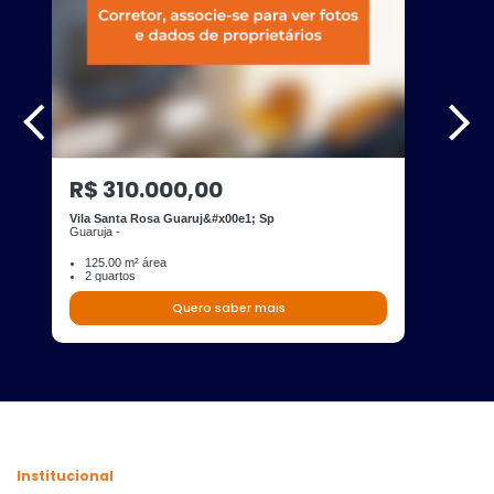
R$ 310.000,00
Vila Santa Rosa Guaruj&#x00e1; Sp
Guaruja -
125.00 m² área
2 quartos
Quero saber mais
Institucional