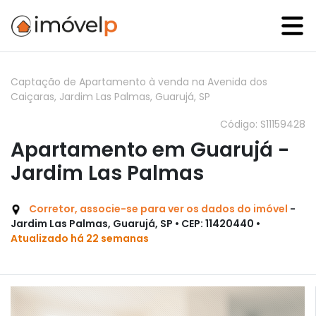
Captação de Apartamento à venda na Avenida dos
Caiçaras, Jardim Las Palmas, Guarujá, SP
Código: S11159428
Apartamento em Guarujá -
Jardim Las Palmas
Corretor, associe-se para ver os dados do imóvel
-
Jardim Las Palmas, Guarujá, SP • CEP: 11420440 •
Atualizado há 22 semanas