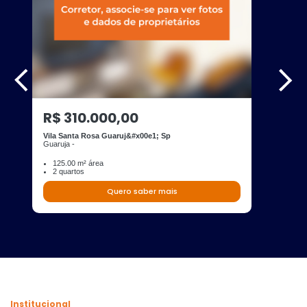
R$ 310.000,00
Vila Santa Rosa Guaruj&#x00e1; Sp
Guaruja -
125.00 m² área
2 quartos
Quero saber mais
Institucional