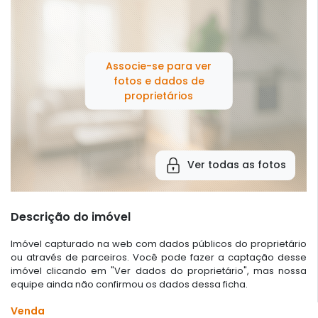
Associe-se para ver
fotos e dados de
proprietários
Ver todas as fotos
Descrição do imóvel
Imóvel capturado na web com dados públicos do proprietário
ou através de parceiros. Você pode fazer a captação desse
imóvel clicando em "Ver dados do proprietário", mas nossa
equipe ainda não confirmou os dados dessa ficha.
Venda