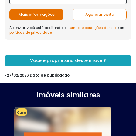
Mais informações
Agendar visita
Ao enviar, você está aceitando os
termos e condições de uso
e as
políticas de privacidade
Você é proprietário deste imóvel?
• 27/02/2026 Data de publicação
Imóveis similares
Casa