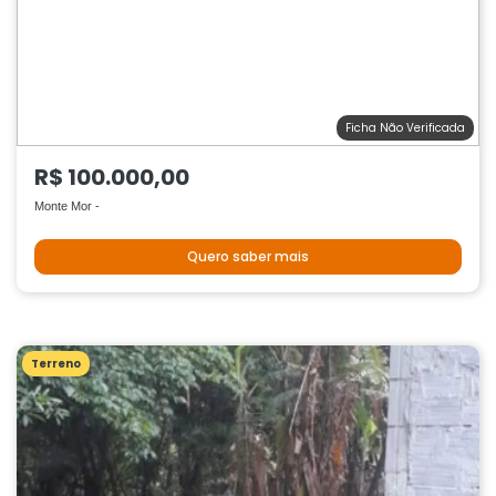
Ficha Não Verificada
R$ 100.000,00
Monte Mor -
Quero saber mais
Terreno