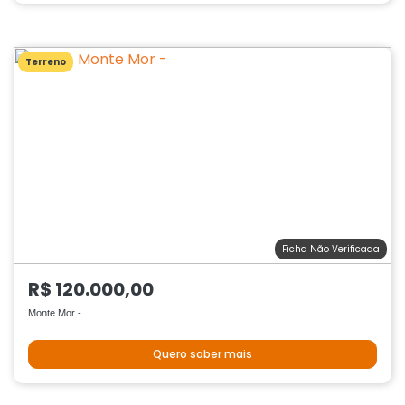
Terreno
Ficha Não Verificada
R$ 120.000,00
Monte Mor -
Quero saber mais