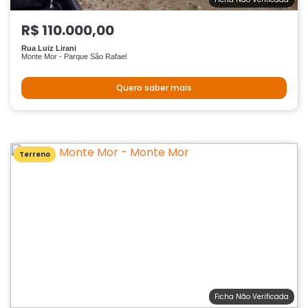
R$ 110.000,00
Rua Luiz Lirani
Monte Mor - Parque São Rafael
Quero saber mais
Terreno
Ficha Não Verificada