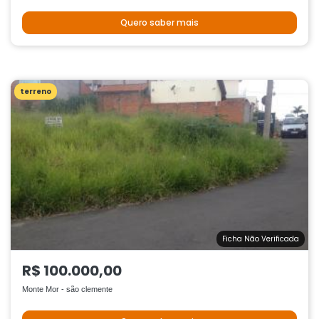
Quero saber mais
terreno
Ficha Não Verificada
R$ 100.000,00
Monte Mor - são clemente