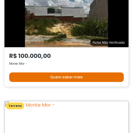
Ficha Não Verificada
R$ 100.000,00
Monte Mor -
Quero saber mais
Terreno