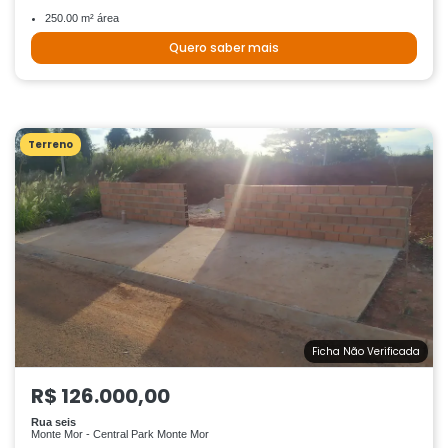
250.00 m² área
Quero saber mais
Terreno
Ficha Não Verificada
R$ 126.000,00
Rua seis
Monte Mor - Central Park Monte Mor