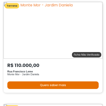
Terreno
Ficha Não Verificada
R$ 110.000,00
Rua Francisco Leme
Monte Mor - Jardim Daniela
Quero saber mais