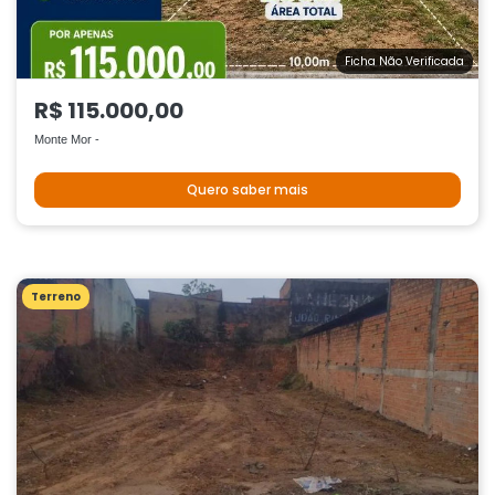
Ficha Não Verificada
R$ 115.000,00
Monte Mor -
Quero saber mais
Terreno