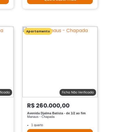
Apartamento
ificada
Ficha Não Verificada
R$ 260.000,00
Avenida Djalma Batista - de 1/2 ao fim
Manaus - Chapada
1 quarto