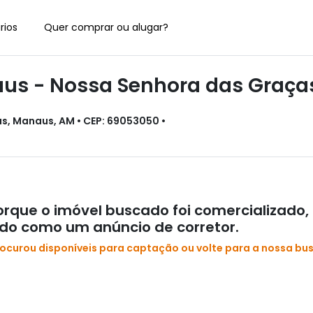
rios
Quer comprar ou alugar?
s - Nossa Senhora das Graça
s, Manaus, AM • CEP: 69053050 •
rque o imóvel buscado foi comercializado,
ado como um anúncio de corretor.
rocurou disponíveis para captação ou volte para a nossa bu