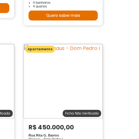
4 banheiros
4 quartos
Quero saber mais
Apartamento
ificada
Ficha Não Verificada
R$ 450.000,00
Rua Rita G. Barros