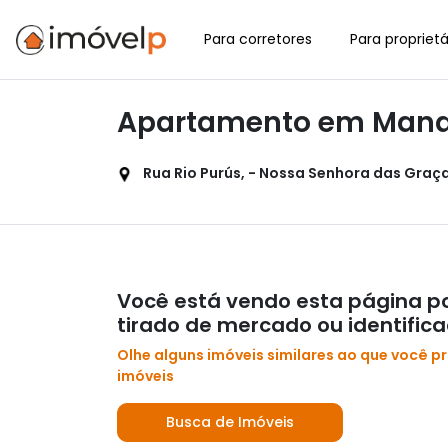
Para corretores
Para proprietá
Apartamento em Manau
Rua Rio Purús, - Nossa Senhora das Graça
Você está vendo esta página po
tirado de mercado ou identific
Olhe alguns imóveis similares ao que você p
imóveis
Busca de Imóveis