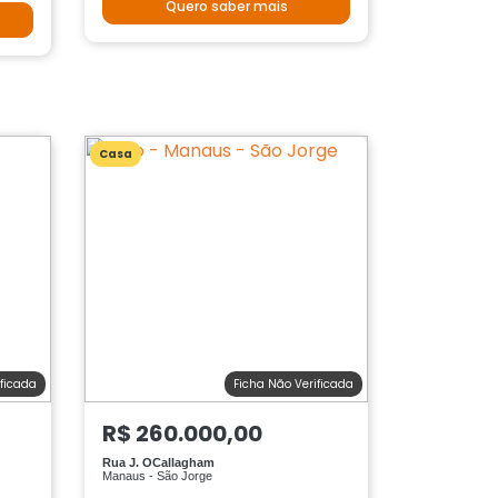
Quero saber mais
Casa
ificada
Ficha Não Verificada
R$ 260.000,00
Rua J. OCallagham
Manaus - São Jorge