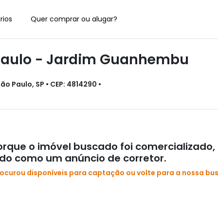
rios
Quer comprar ou alugar?
Paulo - Jardim Guanhembu
 Paulo, SP • CEP: 4814290 •
rque o imóvel buscado foi comercializado,
ado como um anúncio de corretor.
rocurou disponíveis para captação ou volte para a nossa bu