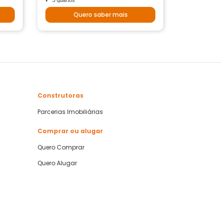
3 quartos
Quero saber mais
Construtoras
Parcerias Imobiliárias
Comprar ou alugar
Quero Comprar
Quero Alugar