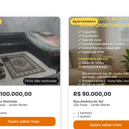
Apartamento
Ficha Não Verificada
Ficha Não Ver
 100.000,00
R$ 90.000,00
a Sentinela
Rua América do Sul
ulo - Jardim Bonito
São Paulo - Jardim Belcito
uarto
1 banheiro
2 quartos
Quero saber mais
Quero saber mais