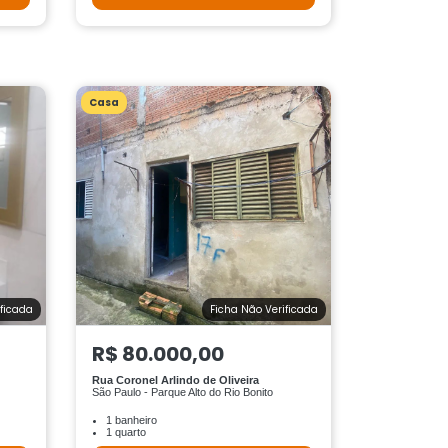
Casa
ificada
Ficha Não Verificada
R$ 80.000,00
Rua Coronel Arlindo de Oliveira
São Paulo - Parque Alto do Rio Bonito
1 banheiro
1 quarto