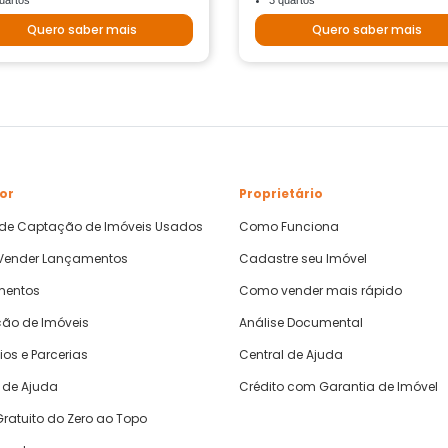
uartos
3 quartos
Quero saber mais
Quero saber mais
or
Proprietário
 de Captação de Imóveis Usados
Como Funciona
ender Lançamentos
Cadastre seu Imóvel
mentos
Como vender mais rápido
ão de Imóveis
Análise Documental
ios e Parcerias
Central de Ajuda
 de Ajuda
Crédito com Garantia de Imóvel
ratuito do Zero ao Topo