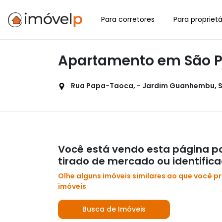
Para corretores
Para proprietá
Apartamento em São 
Rua Papa-Taoca, - Jardim Guanhembu, São
Você está vendo esta página po
tirado de mercado ou identific
Olhe alguns imóveis similares ao que você p
imóveis
Busca de Imóveis