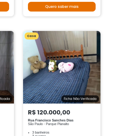
Quero saber mais
Casa
ificada
Ficha Não Verificada
R$ 120.000,00
Rua Francisco Sanches Dias
São Paulo - Parque Planalto
3 banheiros