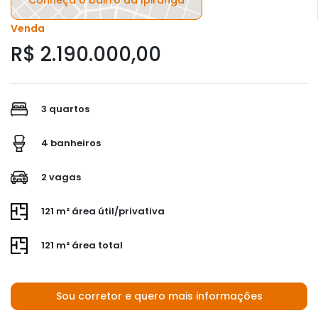
Venda
R$ 2.190.000,00
3 quartos
4 banheiros
2 vagas
121 m² área útil/privativa
121 m² área total
Sou corretor e quero mais informações