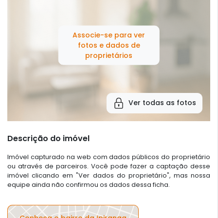
Associe-se para ver
fotos e dados de
proprietários
Ver todas as fotos
Descrição do imóvel
Imóvel capturado na web com dados públicos do proprietário
ou através de parceiros. Você pode fazer a captação desse
imóvel clicando em "Ver dados do proprietário", mas nossa
equipe ainda não confirmou os dados dessa ficha.
Conheça o bairro da Ipiranga