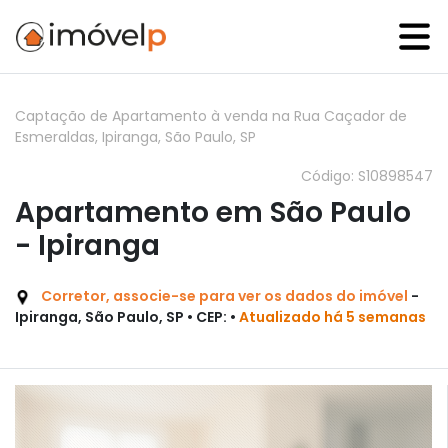
Captação de Apartamento à venda na Rua Caçador de
Esmeraldas, Ipiranga, São Paulo, SP
Código: S10898547
Apartamento em São Paulo
- Ipiranga
Corretor, associe-se para ver os dados do imóvel
-
Ipiranga, São Paulo, SP • CEP: •
Atualizado há 5 semanas