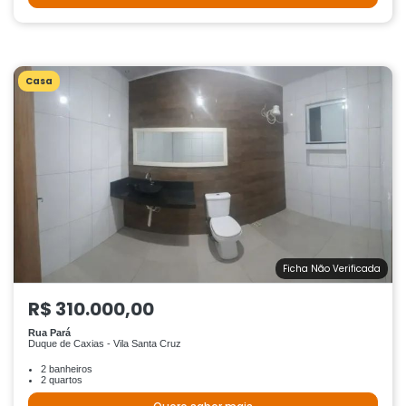
Casa
Ficha Não Verificada
R$ 310.000,00
Rua Pará
Duque de Caxias - Vila Santa Cruz
2 banheiros
2 quartos