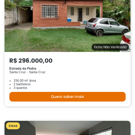
Ficha Não Verificada
R$ 296.000,00
Estrada da Pedra
Santa Cruz - Santa Cruz
156.00 m² área
2 banheiros
3 quartos
Quero saber mais
Casa