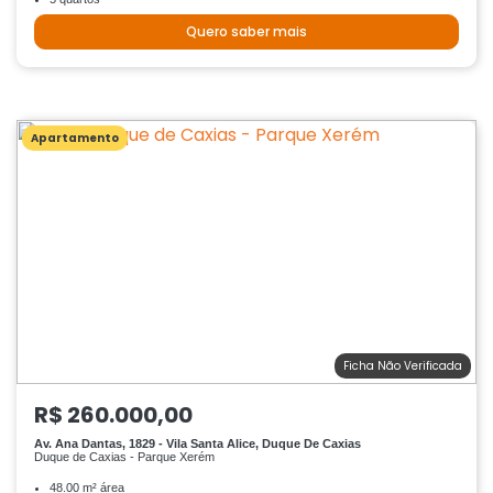
Quero saber mais
Apartamento
Ficha Não Verificada
R$ 260.000,00
Av. Ana Dantas, 1829 - Vila Santa Alice, Duque De Caxias
Duque de Caxias - Parque Xerém
48.00 m² área