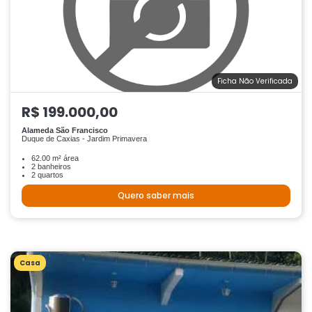
Ficha Não Verificada
R$ 199.000,00
Alameda São Francisco
Duque de Caxias - Jardim Primavera
62.00 m² área
2 banheiros
2 quartos
Quero saber mais
Casa