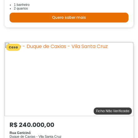
1 banheiro
2 quartos
Quero saber mais
Casa
Ficha Não Verificada
R$ 240.000,00
Rua Gericinó
Duque de Caxias - Vila Santa Cruz