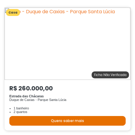
Casa
Ficha Não Verificada
R$ 260.000,00
Estrada das Chácaras
Duque de Caxias - Parque Santa Lúcia
1 banheiro
2 quartos
Quero saber mais