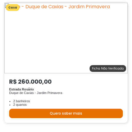
Casa
Ficha Não Verificada
R$ 260.000,00
Estrada Rosário
Duque de Caxias - Jardim Primavera
2 banheiros
2 quartos
Quero saber mais