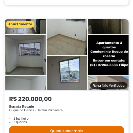
Apartamento
Ficha Não Verificada
R$ 220.000,00
Estrada Rosário
Duque de Caxias - Jardim Primavera
1 banheiro
2 quartos
Quero saber mais