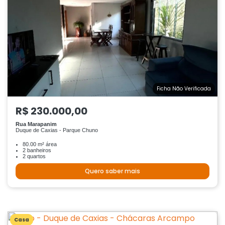
Ficha Não Verificada
R$ 230.000,00
Rua Marapanim
Duque de Caxias - Parque Chuno
80.00 m² área
2 banheiros
2 quartos
Quero saber mais
Casa