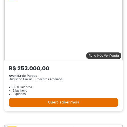
Ficha Não Verificada
R$ 253.000,00
Avenida do Parque
Duque de Caxias - Chácaras Arcampo
55.00 m² área
1 banheiro
2 quartos
Quero saber mais