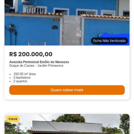
Ficha Não Verificada
R$ 200.000,00
Avenida Perimetral Emílio de Menezes
Duque de Caxias - Jardim Primavera
150.00 m² área
3 banheiros
2 quartos
Quero saber mais
Casa