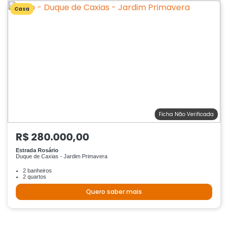
Casa
Ficha Não Verificada
R$ 280.000,00
Estrada Rosário
Duque de Caxias - Jardim Primavera
2 banheiros
2 quartos
Quero saber mais