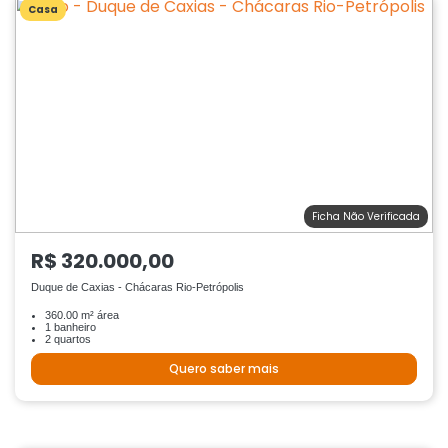
Casa
Ficha Não Verificada
R$ 320.000,00
Duque de Caxias - Chácaras Rio-Petrópolis
360.00 m² área
1 banheiro
2 quartos
Quero saber mais