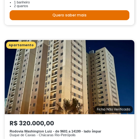
1 banheiro
2 quartos
Quero saber mais
Apartamento
Ficha Não Verificada
R$ 320.000,00
Rodovia Washington Luiz - de 9601 a 14199 - lado ímpar
Duque de Caxias - Chácaras Rio-Petrópolis