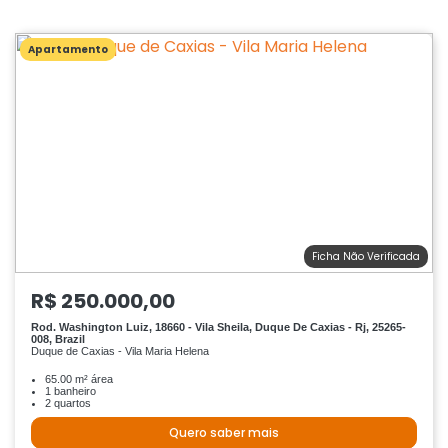
Apartamento
Ficha Não Verificada
R$ 250.000,00
Rod. Washington Luiz, 18660 - Vila Sheila, Duque De Caxias - Rj, 25265-
008, Brazil
Duque de Caxias - Vila Maria Helena
65.00 m² área
1 banheiro
2 quartos
Quero saber mais