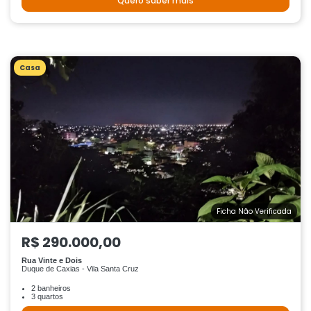
Quero saber mais
Casa
Ficha Não Verificada
R$ 290.000,00
Rua Vinte e Dois
Duque de Caxias - Vila Santa Cruz
2 banheiros
3 quartos