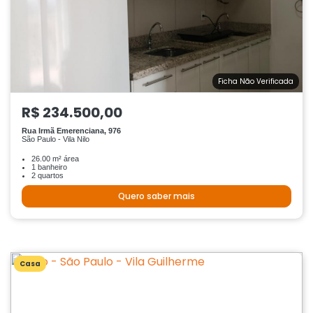
Ficha Não Verificada
R$ 234.500,00
Rua Irmã Emerenciana, 976
São Paulo - Vila Nilo
26.00 m² área
1 banheiro
2 quartos
Quero saber mais
Casa