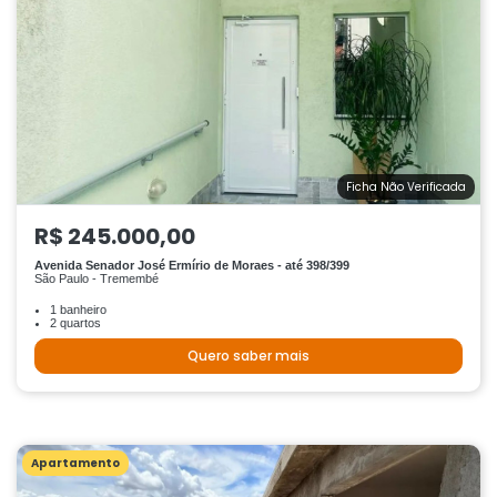
Ficha Não Verificada
R$ 245.000,00
Avenida Senador José Ermírio de Moraes - até 398/399
São Paulo - Tremembé
1 banheiro
2 quartos
Quero saber mais
Apartamento