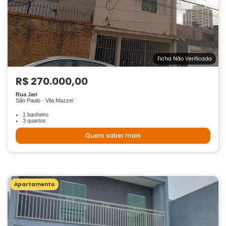
Ficha Não Verificada
R$ 270.000,00
Rua Jari
São Paulo - Vila Mazzei
1 banheiro
3 quartos
Quero saber mais
Apartamento