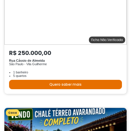
Ficha Não Verificada
R$ 250.000,00
Rua Cássio de Almeida
São Paulo - Vila Guilherme
1 banheiro
5 quartos
Quero saber mais
Casa