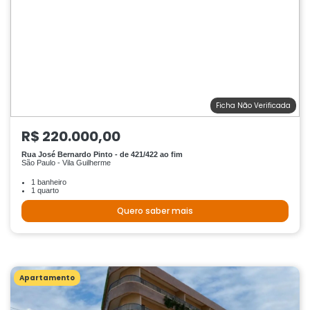
Ficha Não Verificada
R$ 220.000,00
Rua José Bernardo Pinto - de 421/422 ao fim
São Paulo - Vila Guilherme
1 banheiro
1 quarto
Quero saber mais
Apartamento