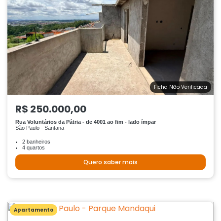
Ficha Não Verificada
R$ 250.000,00
Rua Voluntários da Pátria - de 4001 ao fim - lado ímpar
São Paulo - Santana
2 banheiros
4 quartos
Quero saber mais
Apartamento