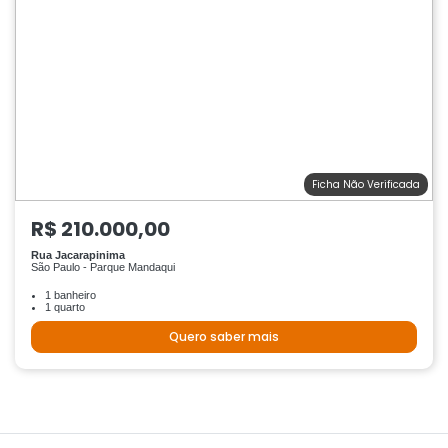
Ficha Não Verificada
R$ 210.000,00
Rua Jacarapinima
São Paulo - Parque Mandaqui
1 banheiro
1 quarto
Quero saber mais