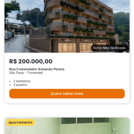
Ficha Não Verificada
R$ 200.000,00
Rua Comendador Armando Pereira
São Paulo - Tremembé
2 banheiros
3 quartos
Quero saber mais
Apartamento