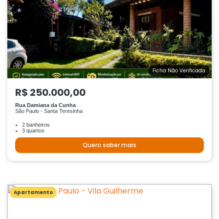
Ficha Não Verificada
R$ 250.000,00
Rua Damiana da Cunha
São Paulo - Santa Teresinha
2 banheiros
3 quartos
Quero saber mais
Apartamento