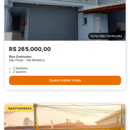
Ficha Não Verificada
R$ 265.000,00
Rua Gertrudes
São Paulo - Vila Medeiros
1 banheiro
2 quartos
Quero saber mais
Apartamento