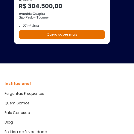
R$ 304.500,00
Avenida Guapira
São Paulo - Tucuruvi
27 m² área
Quero saber mais
Institucional
Perguntas Frequentes
Quem Somos
Fale Conosco
Blog
Política de Privacidade