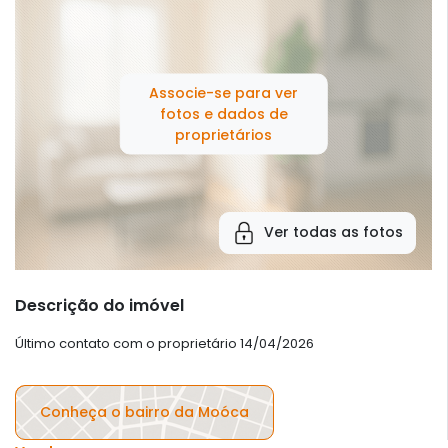
Associe-se para ver
fotos e dados de
proprietários
Ver todas as fotos
Descrição do imóvel
Último contato com o proprietário 14/04/2026
Conheça o bairro da Moóca