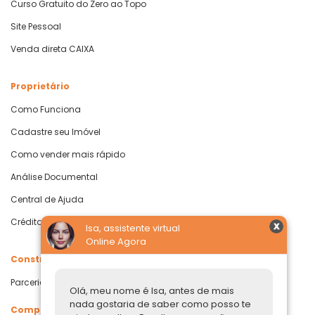
Curso Gratuito do Zero ao Topo
Site Pessoal
Venda direta CAIXA
Proprietário
Como Funciona
Cadastre seu Imóvel
Como vender mais rápido
Análise Documental
Central de Ajuda
Crédito com Garantia de Imóvel
Isa, assistente virtual
Online Agora
Construtoras
Parcerias Imobiliárias
Olá, meu nome é Isa, antes de mais
nada gostaria de saber como posso te
Comprar ou alugar