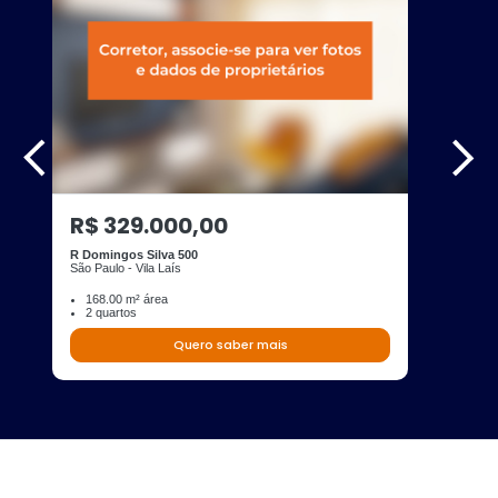
R$ 329.000,00
R Domingos Silva 500
São Paulo - Vila Laís
168.00 m² área
2 quartos
Quero saber mais