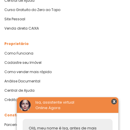
Central de Ajuda
Curso Gratuito do Zero ao Topo
Site Pessoal
Venda direta CAIXA
Proprietário
Como Funciona
Cadastre seu Imóvel
Como vender mais rápido
Análise Documental
Central de Ajuda
Crédito com Garantia de Imóvel
Isa, assistente virtual
Online Agora
Construtoras
Parcerias Imobiliárias
Olá, meu nome é Isa, antes de mais