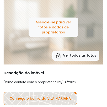
Associe-se para ver
fotos e dados de
proprietários
Ver todas as fotos
Descrição do imóvel
Último contato com o proprietário 02/04/2026
Conheça o bairro da VILA MARIANA