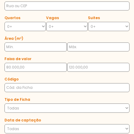
Quartos
Vagas
Suites
Área (m²)
Faixa de valor
Código
Tipo de Ficha
Data de captação