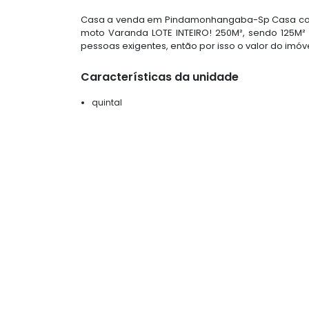
Casa a venda em Pindamonhangaba-Sp Casa conté
moto Varanda LOTE INTEIRO! 250M², sendo 125M²
pessoas exigentes, então por isso o valor do imóve
Características da unidade
quintal