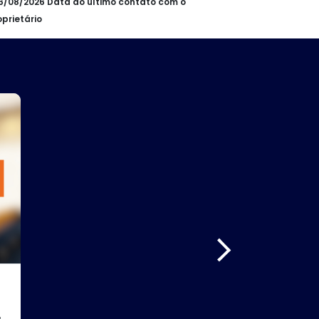
06/08/2026 Data do último contato com o
oprietário