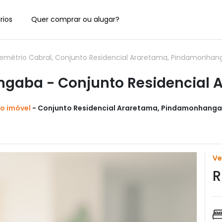
rios
Quer comprar ou alugar?
emétrio Cabral, Conjunto Residencial Araretama, Pindamonhan
aba - Conjunto Residencial 
do imóvel
- Conjunto Residencial Araretama, Pindamonhangaba
V
R