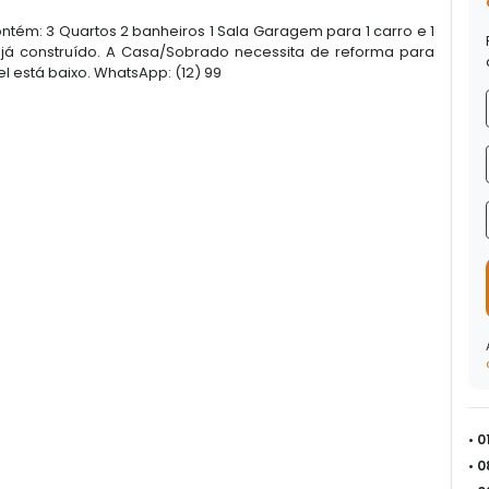
m: 3 Quartos 2 banheiros 1 Sala Garagem para 1 carro e 1
 já construído. A Casa/Sobrado necessita de reforma para
l está baixo. WhatsApp: (12) 99
• 
• 