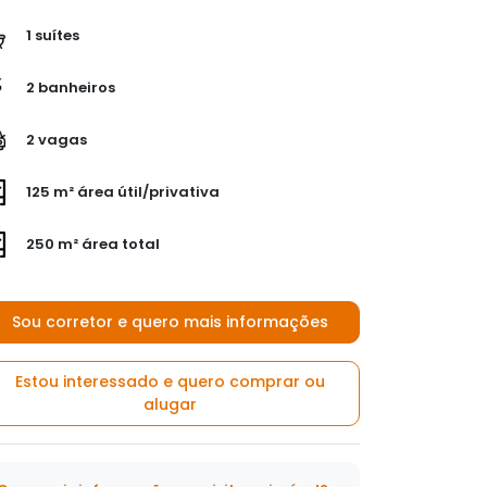
1 suítes
2 banheiros
2 vagas
125 m² área útil/privativa
250 m² área total
Sou corretor e quero mais informações
Estou interessado e quero comprar ou
alugar