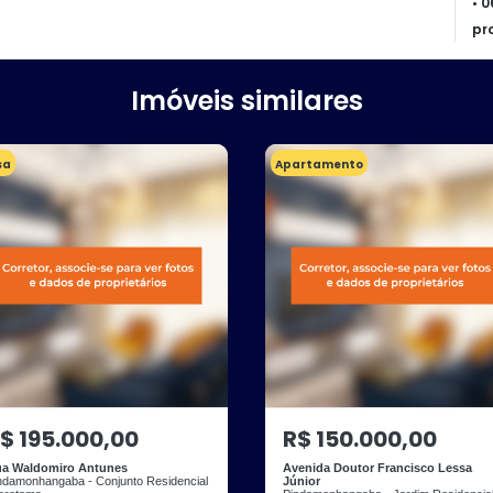
• 
pr
Imóveis similares
sa
Apartamento
$ 195.000,00
R$ 150.000,00
a Waldomiro Antunes
Avenida Doutor Francisco Lessa
ndamonhangaba - Conjunto Residencial
Júnior