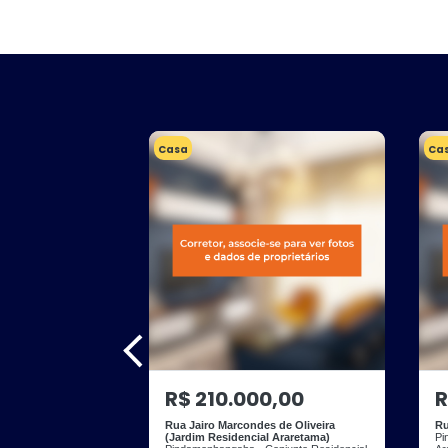
Casa
Ca
R$ 210.000,00
R
Rua Jairo Marcondes de Oliveira
Ru
(Jardim Residencial Araretama)
Pi