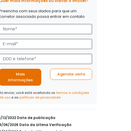
Quer mais informações ou visitar o imóvel?
Preencha com seus dados para que um
corretor associado possa entrar em contato
Mais
Agendar visita
informações
Ao enviar, você está aceitando os
termos e condições
de uso
e as
políticas de privacidade
01/12/2022 Data de publicação
08/06/2026 Data da última Verificação