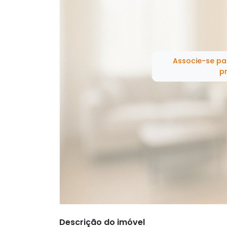
Associe-se pa
pr
Descrição do imóvel