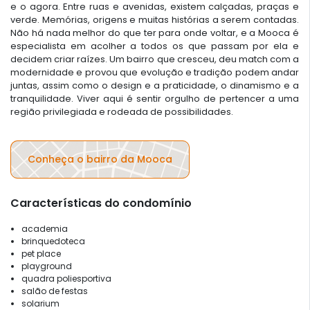
e o agora. Entre ruas e avenidas, existem calçadas, praças e
verde. Memórias, origens e muitas histórias a serem contadas.
Não há nada melhor do que ter para onde voltar, e a Mooca é
especialista em acolher a todos os que passam por ela e
decidem criar raízes. Um bairro que cresceu, deu match com a
modernidade e provou que evolução e tradição podem andar
juntas, assim como o design e a praticidade, o dinamismo e a
tranquilidade. Viver aqui é sentir orgulho de pertencer a uma
região privilegiada e rodeada de possibilidades.
Conheça o bairro da Mooca
Características do condomínio
academia
brinquedoteca
pet place
playground
quadra poliesportiva
salão de festas
solarium