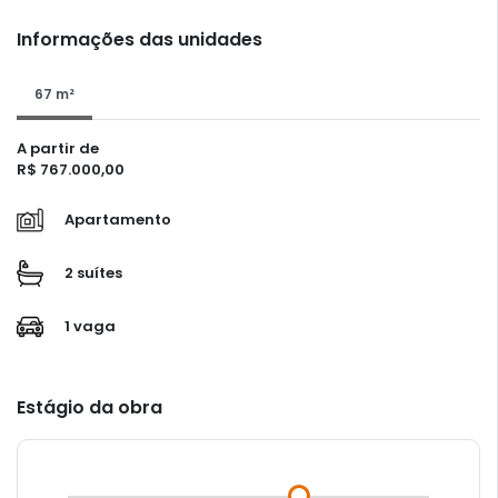
Informações das unidades
67 m²
A partir de
R$ 767.000,00
Apartamento
2 suítes
1 vaga
Estágio da obra