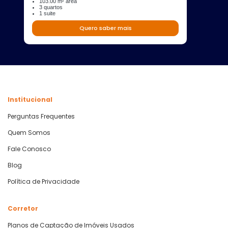
103.00 m² área
3 quartos
1 suite
Quero saber mais
Institucional
Perguntas Frequentes
Quem Somos
Fale Conosco
Blog
Política de Privacidade
Corretor
Planos de Captação de Imóveis Usados