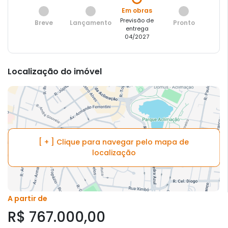
Em obras
Previsão de
Breve
Lançamento
Pronto
entrega
04/2027
Localização do imóvel
[ + ] Clique para navegar pelo mapa de
localização
A partir de
R$ 767.000,00