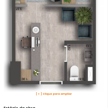
[ + ] Clique para ampliar