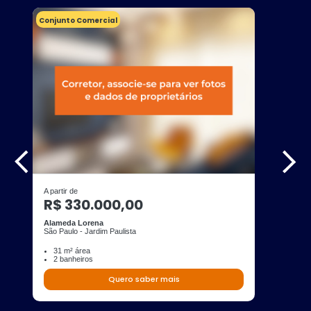
Conjunto Comercial
A partir de
R$ 330.000,00
Alameda Lorena
São Paulo - Jardim Paulista
31 m² área
2 banheiros
Quero saber mais