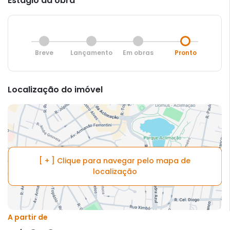
Estágio da obra
Breve
Lançamento
Em obras
Pronto
Localização do imóvel
[ + ] Clique para navegar pelo mapa de
localização
A partir de