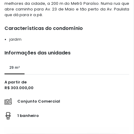
melhores da cidade, a 200 m do Metrô Paraíso. Numa rua que
abre caminho para Av. 23 de Maio e tão perto da Av. Paulista
que dá para ir a pé.
Características do condomínio
jardim
Informações das unidades
29 m²
A partir de
R$ 303.000,00
Conjunto Comercial
1 banheiro