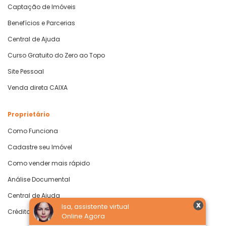
Captação de Imóveis
Benefícios e Parcerias
Central de Ajuda
Curso Gratuito do Zero ao Topo
Site Pessoal
Venda direta CAIXA
Proprietário
Como Funciona
Cadastre seu Imóvel
Como vender mais rápido
Análise Documental
Central de Ajuda
Isa, assistente virtual
Crédito com Garantia de Imóvel
Online Agora