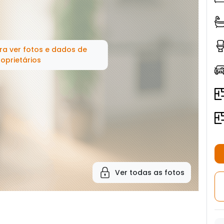
ra ver fotos e dados de
oprietários
Ver todas as fotos