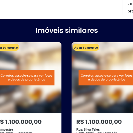
• 
pr
Imóveis similares
artamento
Apartamento
$ 1.100.000,00
R$ 1.100.000,00
mpestre
Rua Silva Teles