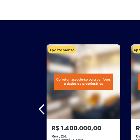
Apartamento
Ap
R$ 1.400.000,00
R
Rua , 251
Ca