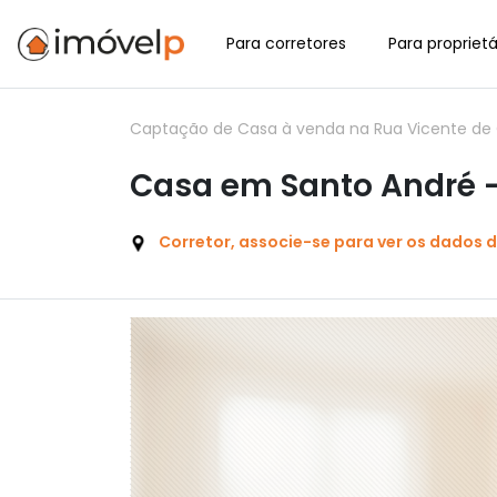
Para corretores
Para proprietá
Captação de Casa à venda na Rua Vicente de Ca
Casa em Santo André - 
Corretor, associe-se para ver os dados 