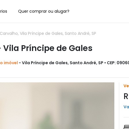
rios
Quer comprar ou alugar?
rvalho, Vila Príncipe de Gales, Santo André, SP
Vila Príncipe de Gales
do imóvel
- Vila Príncipe de Gales, Santo André, SP • CEP: 090
V
R
Va