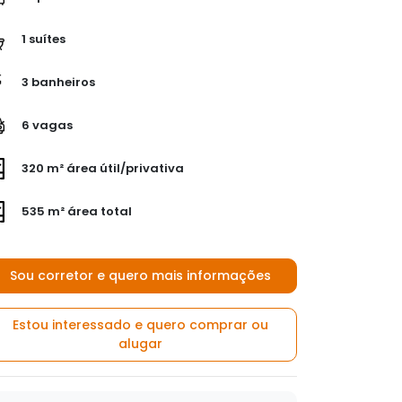
1 suítes
3 banheiros
6 vagas
320 m² área útil/privativa
535 m² área total
Sou corretor e quero mais informações
Estou interessado e quero comprar ou
alugar