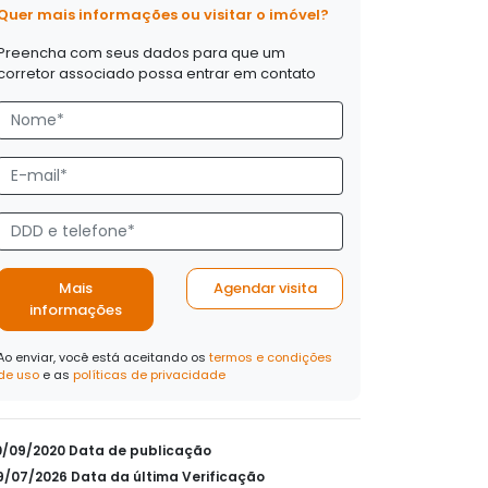
Quer mais informações ou visitar o imóvel?
Preencha com seus dados para que um
corretor associado possa entrar em contato
Mais
Agendar visita
informações
Ao enviar, você está aceitando os
termos e condições
de uso
e as
políticas de privacidade
10/09/2020 Data de publicação
29/07/2026 Data da última Verificação