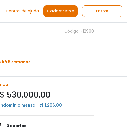
Central de ajuda
Cadastre-se
Entrar
Código: P12988
o há 5 semanas
enda
$ 530.000,00
ndomínio mensal: R$ 1.206,00
3 quartos