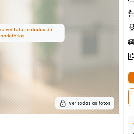
ra ver fotos e dados de
oprietários
Ver todas as fotos