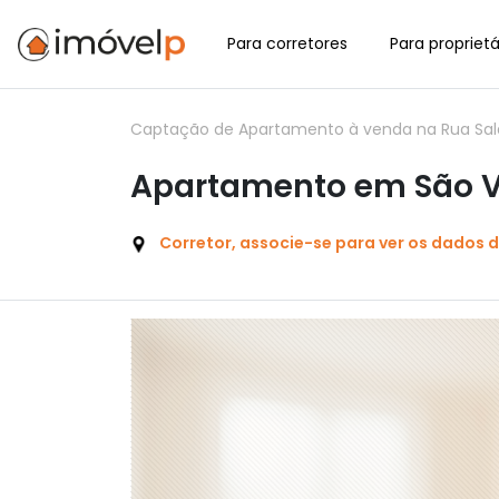
Para corretores
Para proprietá
Captação de Apartamento à venda na Rua Sald
Apartamento em São Vi
Corretor, associe-se para ver os dados 