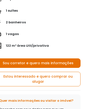
1 suítes
2 banheiros
1 vagas
122 m² área útil/privativa
Sou corretor e quero mais informações
Estou interessado e quero comprar ou
alugar
Quer mais informações ou visitar o imóvel?