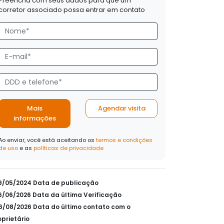
Preencha com seus dados para que um
corretor associado possa entrar em contato
Mais
Agendar visita
informações
Ao enviar, você está aceitando os
termos e condições
de uso
e as
políticas de privacidade
29/05/2024 Data de publicação
26/06/2026 Data da última Verificação
06/08/2026 Data do último contato com o
oprietário