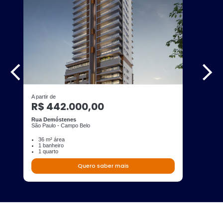
A partir de
R$ 442.000,00
Rua Demóstenes
São Paulo - Campo Belo
36 m² área
1 banheiro
1 quarto
Quero saber mais