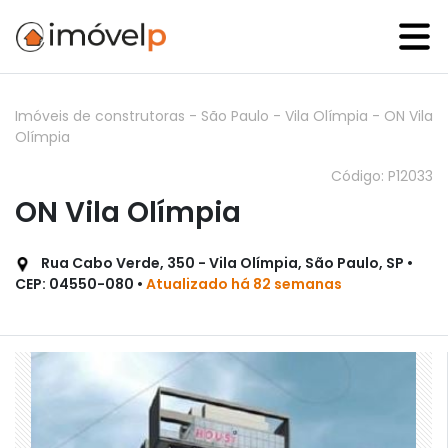
Imóveis de construtoras
-
São Paulo
-
Vila Olímpia
-
ON Vila
Olímpia
Código: P12033
ON Vila Olímpia
Rua Cabo Verde, 350 - Vila Olímpia, São Paulo, SP •
CEP: 04550-080 •
Atualizado há 82 semanas