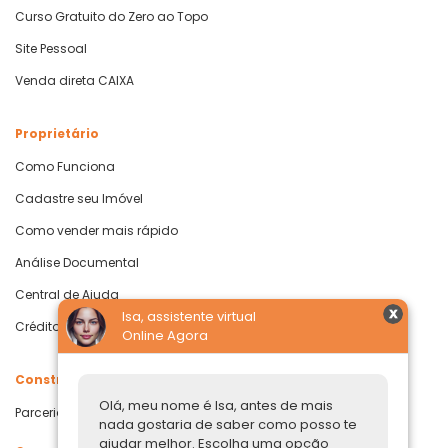
Curso Gratuito do Zero ao Topo
Site Pessoal
Venda direta CAIXA
Proprietário
Como Funciona
Cadastre seu Imóvel
Como vender mais rápido
Análise Documental
Central de Ajuda
Isa, assistente virtual
Crédito com Garantia de Imóvel
Online Agora
Construtoras
Olá, meu nome é Isa, antes de mais
Parcerias Imobiliárias
nada gostaria de saber como posso te
ajudar melhor. Escolha uma opção