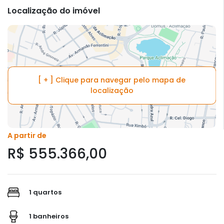
Localização do imóvel
[ + ] Clique para navegar pelo mapa de
localização
A partir de
R$ 555.366,00
1 quartos
1 banheiros