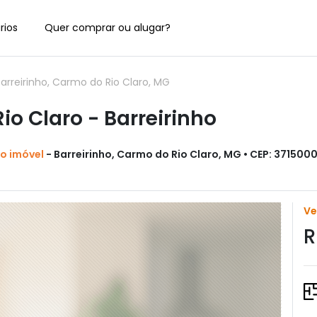
rios
Quer comprar ou alugar?
reirinho, Carmo do Rio Claro, MG
o Claro - Barreirinho
do imóvel
- Barreirinho, Carmo do Rio Claro, MG • CEP: 371500
V
R