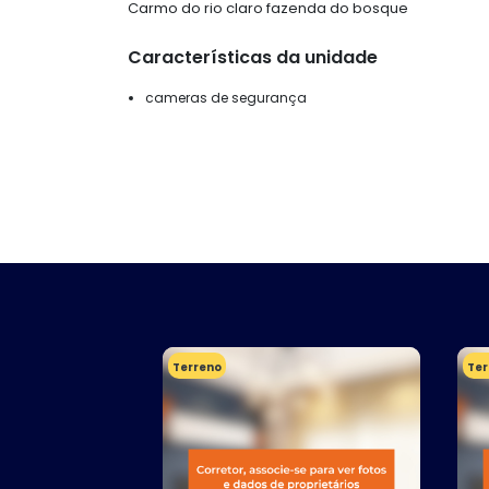
Carmo do rio claro fazenda do bosque
Características da unidade
cameras de segurança
Terreno
Ter