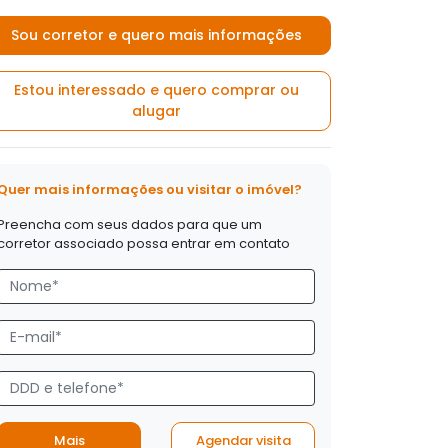
Sou corretor e quero mais informações
Estou interessado e quero comprar ou
alugar
Quer mais informações ou visitar o imóvel?
Preencha com seus dados para que um
corretor associado possa entrar em contato
Mais
Agendar visita