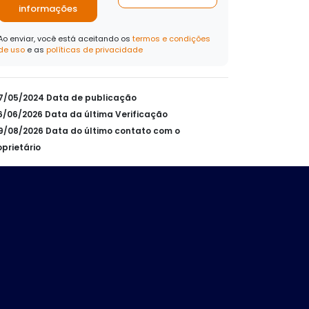
informações
Ao enviar, você está aceitando os
termos e condições
de uso
e as
políticas de privacidade
07/05/2024 Data de publicação
26/06/2026 Data da última Verificação
09/08/2026 Data do último contato com o
oprietário