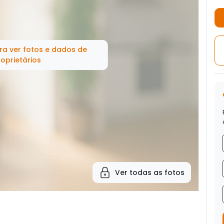
ra ver fotos e dados de
oprietários
Ver todas as fotos