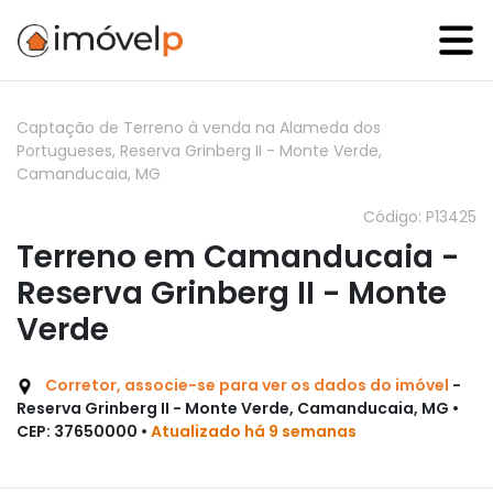
Captação de Terreno à venda na Alameda dos
Portugueses, Reserva Grinberg II - Monte Verde,
Camanducaia, MG
Código: P13425
Terreno em Camanducaia -
Reserva Grinberg II - Monte
Verde
Corretor, associe-se para ver os dados do imóvel
-
Reserva Grinberg II - Monte Verde, Camanducaia, MG •
CEP: 37650000 •
Atualizado há 9 semanas