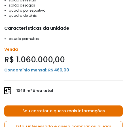
salão de festas
salão de jogos
quadra poliesportiva
quadra de tênis
Características da unidade
estudo permutas
Venda
R$ 1.060.000,00
Condomínio mensal: R$ 460,00
1348 m² área total
Sou corretor e quero mais informações
Estou interessado e quero comprar ou alugar