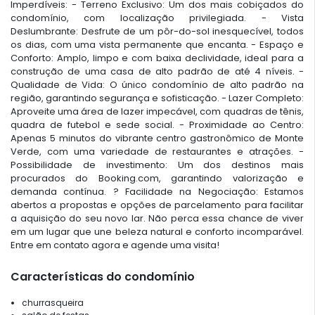
Imperdíveis: - Terreno Exclusivo: Um dos mais cobiçados do
condomínio, com localização privilegiada. - Vista
Deslumbrante: Desfrute de um pôr-do-sol inesquecível, todos
os dias, com uma vista permanente que encanta. - Espaço e
Conforto: Amplo, limpo e com baixa declividade, ideal para a
construção de uma casa de alto padrão de até 4 níveis. -
Qualidade de Vida: O único condomínio de alto padrão na
região, garantindo segurança e sofisticação. - Lazer Completo:
Aproveite uma área de lazer impecável, com quadras de tênis,
quadra de futebol e sede social. - Proximidade ao Centro:
Apenas 5 minutos do vibrante centro gastronômico de Monte
Verde, com uma variedade de restaurantes e atrações. -
Possibilidade de investimento: Um dos destinos mais
procurados do Booking.com, garantindo valorização e
demanda contínua. ? Facilidade na Negociação: Estamos
abertos a propostas e opções de parcelamento para facilitar
a aquisição do seu novo lar. Não perca essa chance de viver
em um lugar que une beleza natural e conforto incomparável.
Entre em contato agora e agende uma visita!
Características do condomínio
churrasqueira