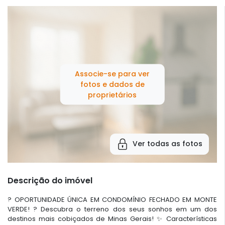
Associe-se para ver
fotos e dados de
proprietários
Ver todas as fotos
Descrição do imóvel
? OPORTUNIDADE ÚNICA EM CONDOMÍNIO FECHADO EM MONTE
VERDE! ? Descubra o terreno dos seus sonhos em um dos
destinos mais cobiçados de Minas Gerais! ✨ Características