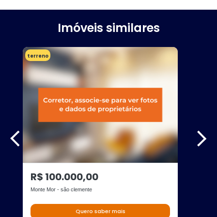
Imóveis similares
terreno
R$ 100.000,00
Monte Mor - são clemente
Quero saber mais