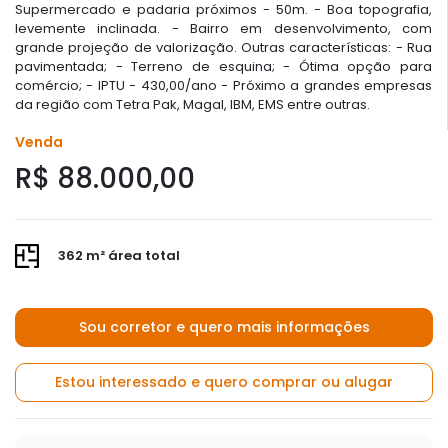
Supermercado e padaria próximos - 50m. - Boa topografia,
levemente inclinada. - Bairro em desenvolvimento, com
grande projeção de valorização. Outras características: - Rua
pavimentada; - Terreno de esquina; - Ótima opção para
comércio; - IPTU - 430,00/ano - Próximo a grandes empresas
da região com Tetra Pak, Magal, IBM, EMS entre outras.
Venda
R$ 88.000,00
362 m² área total
Sou corretor e quero mais informações
Estou interessado e quero comprar ou alugar