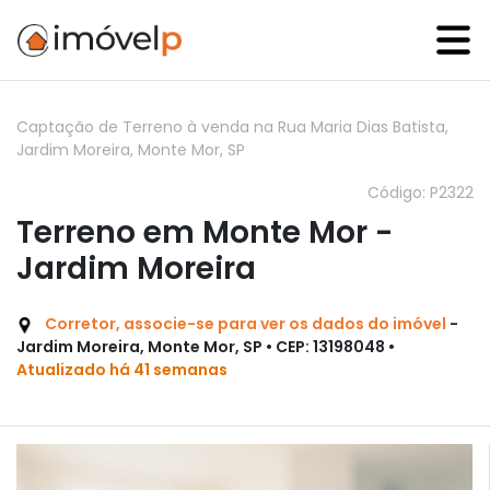
Captação de Terreno à venda na Rua Maria Dias Batista,
Jardim Moreira, Monte Mor, SP
Código: P2322
Terreno em Monte Mor -
Jardim Moreira
Corretor, associe-se para ver os dados do imóvel
-
Jardim Moreira, Monte Mor, SP • CEP: 13198048 •
Atualizado há 41 semanas