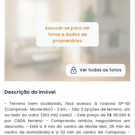
Associe-se para ver
fotos e dados de
proprietários
Ver todas as fotos
Descrição do imóvel
- Terreno bem localizado, fácil acesso à rodovia SP-101
(Campinas- Monte Mor) - 2 km. - São 2 opções de terreno, um
ao lado do outro (362 mt2 cada). - Este preço de R$ 110.000 é
por CADA terreno. - Comprando ambos, negociamos um
desconto; - Está a 9 min do centro de Monte Mor, 25 min do
centro de Hortolândia e a 33 min do centro de Campinas. -