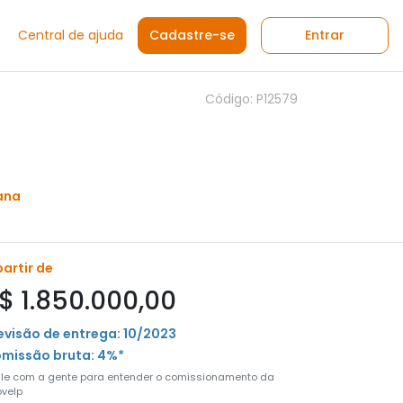
Central de ajuda
Cadastre-se
Entrar
Código: P12579
ana
partir de
$ 1.850.000,00
evisão de entrega: 10/2023
missão bruta: 4%*
ale com a gente para entender o comissionamento da
velp