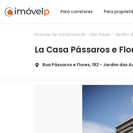
Para corretores
Para proprietá
Imóveis de construtoras
-
São Paulo
-
Jardim 
La Casa Pássaros e Flo
Rua Pássaros e Flores, 192 - Jardim das A