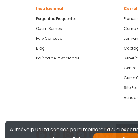
Institucional
Corret
Perguntas Frequentes
Planos
Quem Somos
Como V
Fale Conosco
Lança
Blog
Captaç
Política de Privacidade
Benefíc
Central
Curso G
Site Pe
Venda 
A Imóvelp utiliza cookies para melhorar a sua exper