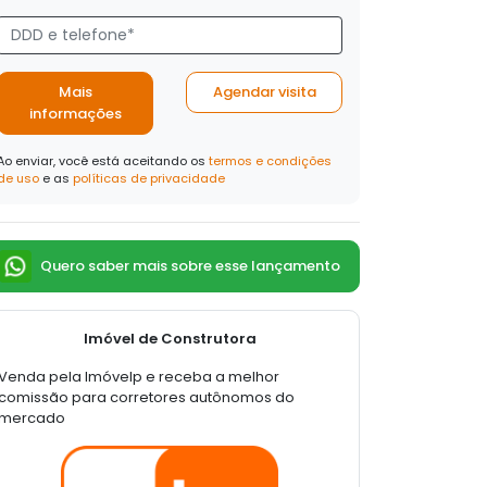
Mais
Agendar visita
informações
Ao enviar, você está aceitando os
termos e condições
de uso
e as
políticas de privacidade
Quero saber mais sobre esse lançamento
Imóvel de Construtora
Venda pela Imóvelp e receba a melhor
comissão para corretores autônomos do
mercado