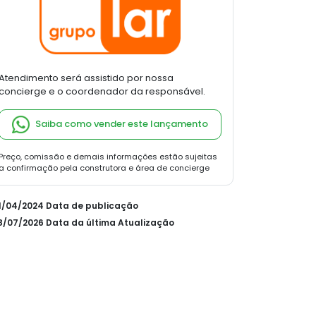
Atendimento será assistido por nossa
concierge e o coordenador da responsável.
Saiba como vender este lançamento
Preço, comissão e demais informações estão sujeitas
a confirmação pela construtora e área de concierge
01/04/2024 Data de publicação
28/07/2026 Data da última Atualização