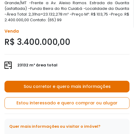
Grande/MT -Frente a Av. Aleixo Ramos. Estrada da Guarita
(asfaltada) -Fundo Beira do Rio Cuiabá -Localidade da Guarita
-Área Total: 2,31ha=23.132,278 m² -Preço M²: R$ 103,75 -Preço: R$
2.400.000,00 Contato: (65) 99
Venda
R$ 3.400.000,00
23132 m² área total
Sou corretor e quero mais informações
Estou interessado e quero comprar ou alugar
Quer mais informações ou visitar o imóvel?