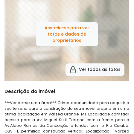
Associe-se para ver
fotos e dados de
proprietários
Ver todas as fotos
Descrição do imóvel
***Vende-se uma área*** Ótima oportunidade para adquirir o
seu terreno para a construção do seu imóvel próprio em uma
ótima localização em Várzea Grande-MT. Localidade com fácil
acesso para a Av. Miguel Sutil. Terreno com a frente para a
Av.Aleixo Ramos da Conceição e fundos com o Rio Cuiabá.
OBS:. É permitida construção vertical. Localização: -Várzea