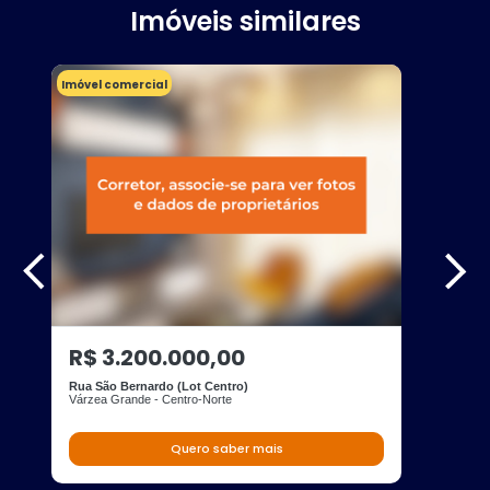
Imóveis similares
Imóvel comercial
R$ 3.200.000,00
Rua São Bernardo (Lot Centro)
Várzea Grande - Centro-Norte
Quero saber mais