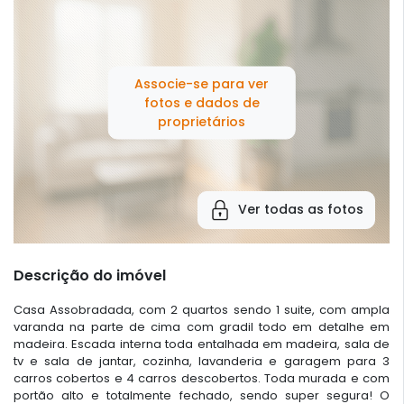
Associe-se para ver
fotos e dados de
proprietários
Ver todas as fotos
Descrição do imóvel
Casa Assobradada, com 2 quartos sendo 1 suite, com ampla
varanda na parte de cima com gradil todo em detalhe em
madeira. Escada interna toda entalhada em madeira, sala de
tv e sala de jantar, cozinha, lavanderia e garagem para 3
carros cobertos e 4 carros descobertos. Toda murada e com
portão alto e totalmente fechado, sendo super segura! O