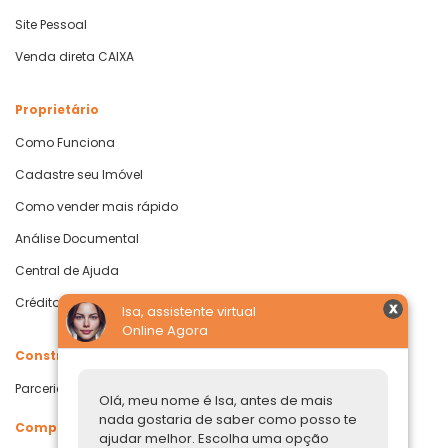
Site Pessoal
Venda direta CAIXA
Proprietário
Como Funciona
Cadastre seu Imóvel
Como vender mais rápido
Análise Documental
Central de Ajuda
Crédito com Garantia de Imóvel
Isa, assistente virtual
Online Agora
Construtoras
Parcerias Imobiliárias
Olá, meu nome é Isa, antes de mais
nada gostaria de saber como posso te
Comprar ou alugar
ajudar melhor. Escolha uma opção