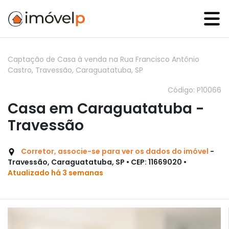
Captação de Casa à venda na Rua Francisco Antônio
Castro, Travessão, Caraguatatuba, SP
Código: P10066
Casa em Caraguatatuba -
Travessão
Corretor, associe-se para ver os dados do imóvel
-
Travessão, Caraguatatuba, SP • CEP: 11669020 •
Atualizado há 3 semanas