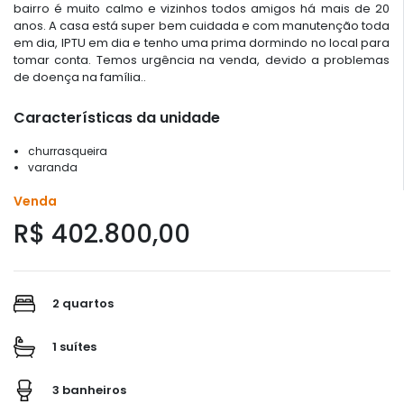
bairro é muito calmo e vizinhos todos amigos há mais de 20
anos. A casa está super bem cuidada e com manutenção toda
em dia, IPTU em dia e tenho uma prima dormindo no local para
tomar conta. Temos urgência na venda, devido a problemas
de doença na família..
Características da unidade
churrasqueira
varanda
Venda
R$ 402.800,00
2 quartos
1 suítes
3 banheiros