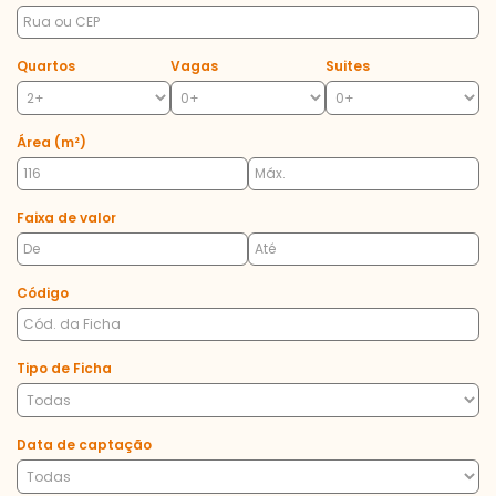
Quartos
Vagas
Suites
Área (m²)
Faixa de valor
Código
Tipo de Ficha
Data de captação