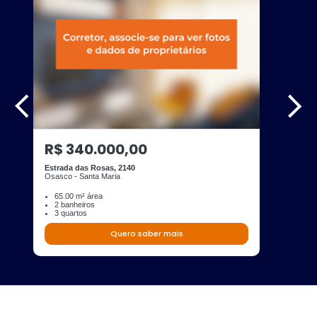
R$ 340.000,00
Estrada das Rosas, 2140
Osasco - Santa Maria
65.00 m² área
2 banheiros
3 quartos
Quero saber mais