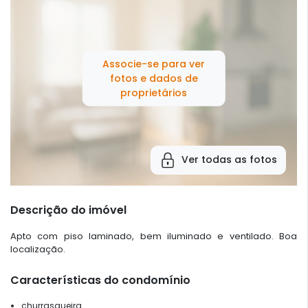
Associe-se para ver
fotos e dados de
proprietários
Ver todas as fotos
Descrição do imóvel
Apto com piso laminado, bem iluminado e ventilado. Boa
localização.
Características do condomínio
churrasqueira