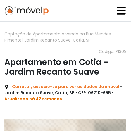
Captação de Apartamento à venda na Rua Mendes
Pimentel, Jardim Recanto Suave, Cotia, SP
Código: P1309
Apartamento em Cotia -
Jardim Recanto Suave
Corretor, associe-se para ver os dados do imóvel
-
Jardim Recanto Suave, Cotia, SP • CEP: 06710-655 •
Atualizado há 42 semanas