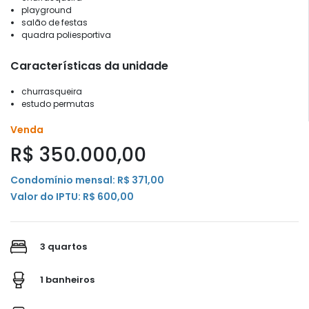
playground
salão de festas
quadra poliesportiva
Características da unidade
churrasqueira
estudo permutas
Venda
R$ 350.000,00
Condomínio mensal: R$ 371,00
Valor do IPTU: R$ 600,00
3 quartos
1 banheiros