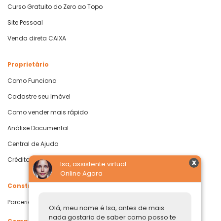
Curso Gratuito do Zero ao Topo
Site Pessoal
Venda direta CAIXA
Proprietário
Como Funciona
Cadastre seu Imóvel
Como vender mais rápido
Análise Documental
Central de Ajuda
Crédito com Garantia de Imóvel
Isa, assistente virtual
Online Agora
Construtoras
Parcerias Imobiliárias
Olá, meu nome é Isa, antes de mais
nada gostaria de saber como posso te