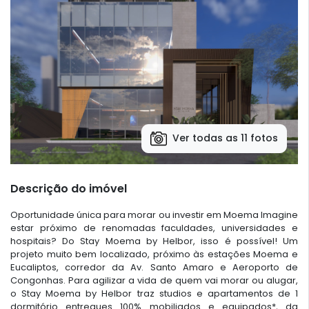
Ver todas as 11 fotos
Descrição do imóvel
Oportunidade única para morar ou investir em Moema Imagine
estar próximo de renomadas faculdades, universidades e
hospitais? Do Stay Moema by Helbor, isso é possível! Um
projeto muito bem localizado, próximo às estações Moema e
Eucaliptos, corredor da Av. Santo Amaro e Aeroporto de
Congonhas. Para agilizar a vida de quem vai morar ou alugar,
o Stay Moema by Helbor traz studios e apartamentos de 1
dormitório entregues 100% mobiliados e equipados*, da