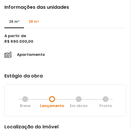
Informações das unidades
26 m²
28 m²
A partir de
R$ 690.000,00
Apartamento
Estágio da obra
Breve
Lançamento
Em obras
Pronto
Localização do imóvel