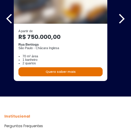
A partir de
R$ 750.000,00
Rua Bertioga
São Paulo - Chácara Inglesa
70 m² área
1 banheiro
2 quartos
Quero saber mais
Institucional
Perguntas Frequentes