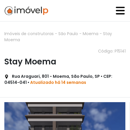
Imóveis de construtoras
-
São Paulo
-
Moema
-
Stay
Moema
Código: P15141
Stay Moema
Rua Araguari, 801 - Moema, São Paulo, SP • CEP:
04514-041 •
Atualizado há 14 semanas