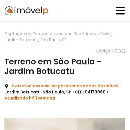
Captação de Terreno à venda na Rua Eduardo Valim,
Jardim Botucatu, São Paulo, SP
Código: P10822
Terreno em São Paulo -
Jardim Botucatu
Corretor, associe-se para ver os dados do imóvel
-
Jardim Botucatu, São Paulo, SP • CEP: 04173060 •
Atualizado há 1 semana