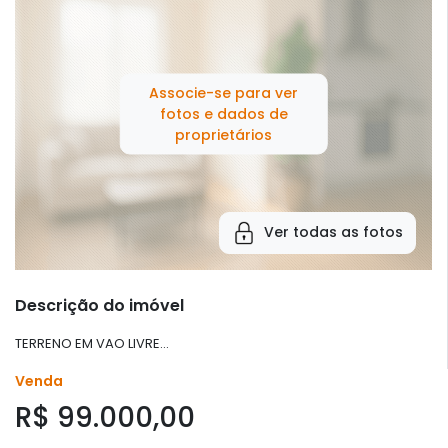
Associe-se para ver
fotos e dados de
proprietários
Ver todas as fotos
Descrição do imóvel
TERRENO EM VAO LIVRE...
Venda
R$ 99.000,00