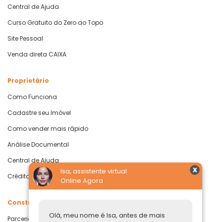
Central de Ajuda
Curso Gratuito do Zero ao Topo
Site Pessoal
Venda direta CAIXA
Proprietário
Como Funciona
Cadastre seu Imóvel
Como vender mais rápido
Análise Documental
Central de Ajuda
Isa, assistente virtual
Crédito com Garantia de Imóvel
Online Agora
Construtoras
Olá, meu nome é Isa, antes de mais
Parcerias Imobiliárias