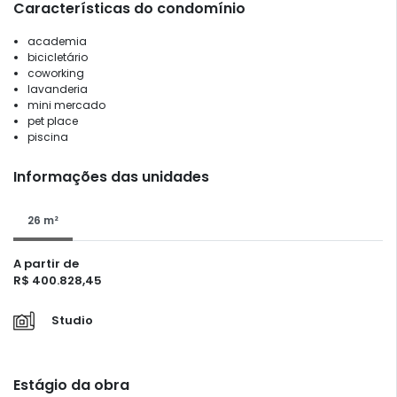
Características do condomínio
academia
bicicletário
coworking
lavanderia
mini mercado
pet place
piscina
Informações das unidades
26 m²
A partir de
R$ 400.828,45
Studio
Estágio da obra