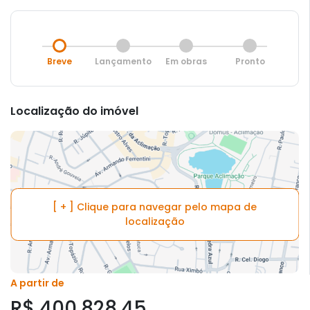
Breve
Lançamento
Em obras
Pronto
Localização do imóvel
[ + ] Clique para navegar pelo mapa de
localização
A partir de
R$ 400.828,45