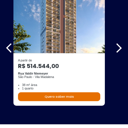
A partir de
R$ 514.544,00
Rua Valdir Niemeyer
São Paulo - Vila Madalena
38 m² área
1 quarto
Quero saber mais