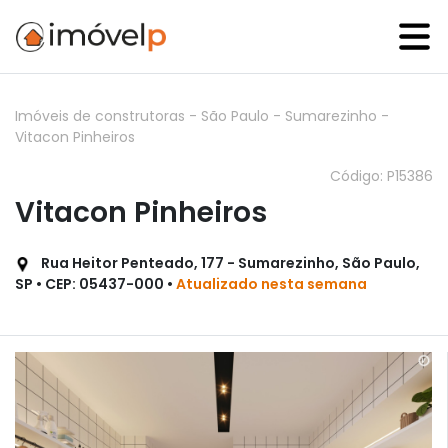
Imóveis de construtoras
-
São Paulo
-
Sumarezinho
-
Vitacon Pinheiros
Código: P15386
Vitacon Pinheiros
Rua Heitor Penteado, 177 - Sumarezinho, São Paulo,
SP • CEP: 05437-000 •
Atualizado nesta semana