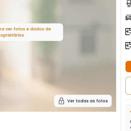
ra ver fotos e dados de
oprietários
Ver todas as fotos