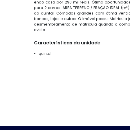
endo casa por 290 mil reais. Ótima oportunidade
para 2 carros. ÁREA TERRENO / FRAÇÃO IDEAL (m²):
do quintal. Cômodos grandes com ótima ventila
bancos, lojas e outros. O Imóvel possui Matricula
desmembramento de matrícula quando o comprad
avista.
Características da unidade
quintal