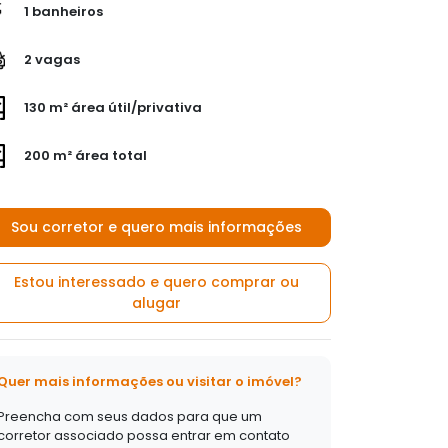
1 banheiros
2 vagas
130 m² área útil/privativa
200 m² área total
Sou corretor e quero mais informações
Estou interessado e quero comprar ou
alugar
Quer mais informações ou visitar o imóvel?
Preencha com seus dados para que um
corretor associado possa entrar em contato