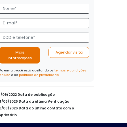
Mais
Agendar visita
informações
Ao enviar, você está aceitando os
termos e condições
de uso
e as
políticas de privacidade
16/09/2022 Data de publicação
24/06/2026 Data da última Verificação
06/08/2026 Data do último contato com o
oprietário