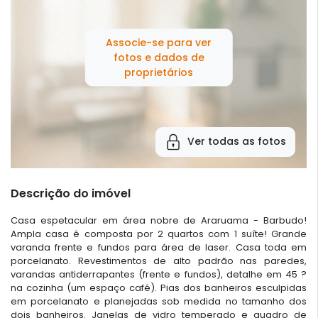
Associe-se para ver
fotos e dados de
proprietários
Ver todas as fotos
Descrição do imóvel
Casa espetacular em área nobre de Araruama - Barbudo!
Ampla casa é composta por 2 quartos com 1 suíte! Grande
varanda frente e fundos para área de laser. Casa toda em
porcelanato. Revestimentos de alto padrão nas paredes,
varandas antiderrapantes (frente e fundos), detalhe em 45 ?
na cozinha (um espaço café). Pias dos banheiros esculpidas
em porcelanato e planejadas sob medida no tamanho dos
dois banheiros. Janelas de vidro temperado e quadro de