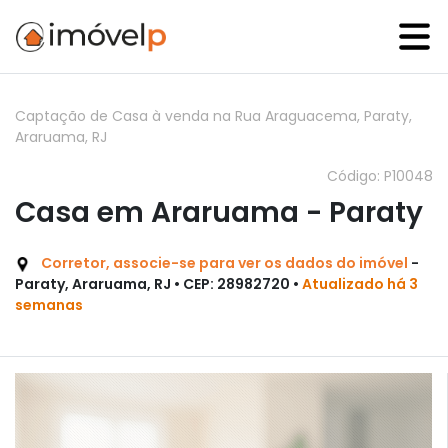
Captação de Casa à venda na Rua Araguacema, Paraty,
Araruama, RJ
Código: P10048
Casa em Araruama - Paraty
Corretor, associe-se para ver os dados do imóvel
-
Paraty, Araruama, RJ • CEP: 28982720 •
Atualizado há 3
semanas