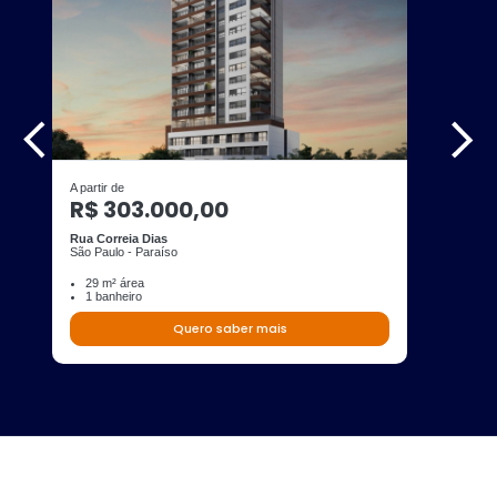
A partir de
R$ 303.000,00
Rua Correia Dias
São Paulo - Paraíso
29 m² área
1 banheiro
Quero saber mais