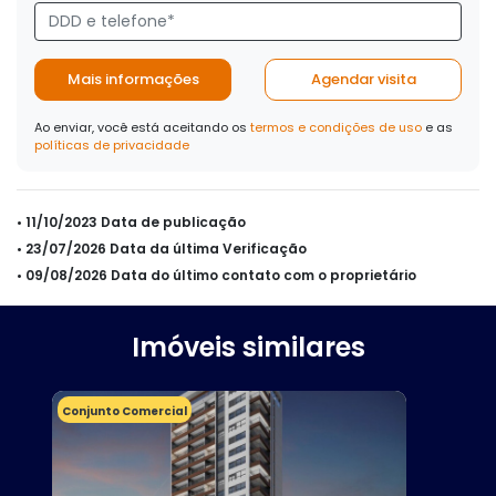
Mais informações
Agendar visita
Ao enviar, você está aceitando os
termos e condições de uso
e as
políticas de privacidade
• 11/10/2023 Data de publicação
• 23/07/2026 Data da última Verificação
• 09/08/2026 Data do último contato com o proprietário
Imóveis similares
Conjunto Comercial