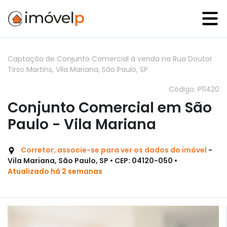
Captação de Conjunto Comercial à venda na Rua Doutor
Tirso Martins, Vila Mariana, São Paulo, SP
Código: P11420
Conjunto Comercial em São
Paulo - Vila Mariana
Corretor, associe-se para ver os dados do imóvel
-
Vila Mariana, São Paulo, SP • CEP: 04120-050 •
Atualizado há 2 semanas