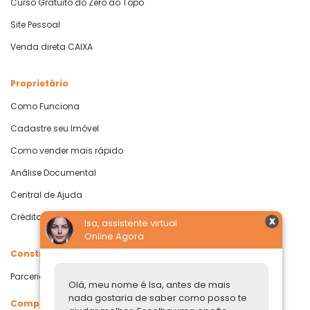
Curso Gratuito do Zero ao Topo
Site Pessoal
Venda direta CAIXA
Proprietário
Como Funciona
Cadastre seu Imóvel
Como vender mais rápido
Análise Documental
Central de Ajuda
Crédito com Garantia de Imóvel
Isa, assistente virtual
Online Agora
Construtoras
Parcerias Imobiliárias
Olá, meu nome é Isa, antes de mais
nada gostaria de saber como posso te
Comprar ou alugar