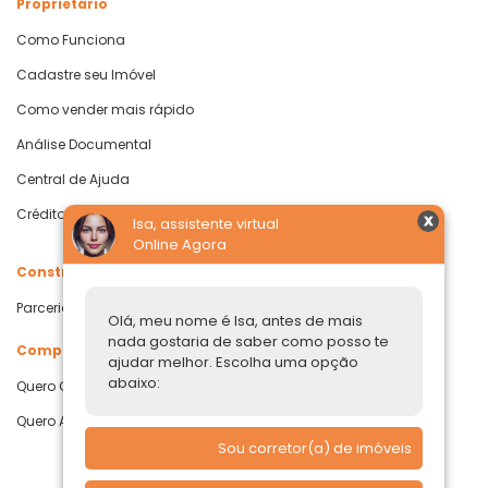
Proprietário
Como Funciona
Cadastre seu Imóvel
Como vender mais rápido
Análise Documental
Central de Ajuda
Crédito com Garantia de Imóvel
Isa, assistente virtual
Online Agora
Construtoras
Parcerias Imobiliárias
Olá, meu nome é Isa, antes de mais
nada gostaria de saber como posso te
Comprar ou alugar
ajudar melhor. Escolha uma opção
abaixo:
Quero Comprar
Quero Alugar
Sou corretor(a) de imóveis