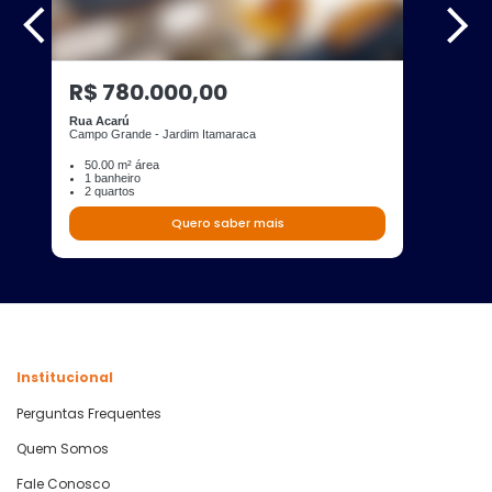
R$ 780.000,00
Rua Acarú
Campo Grande - Jardim Itamaraca
50.00 m² área
1 banheiro
2 quartos
Quero saber mais
Institucional
Perguntas Frequentes
Quem Somos
Fale Conosco