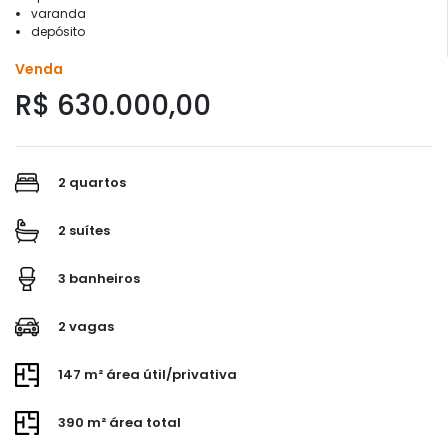
varanda
depósito
Venda
R$ 630.000,00
2 quartos
2 suítes
3 banheiros
2 vagas
147 m² área útil/privativa
390 m² área total