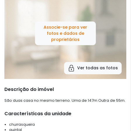
Associe-se para ver
fotos e dados de
proprietários
Ver todas as fotos
Descrição do imóvel
São duas casa no mesmo terreno. Uma de 147m Outra de 55m.
Características da unidade
churrasqueira
quintal