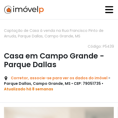
Captação de Casa à venda na Rua Francisco Pinto de
Arruda, Parque Dallas, Campo Grande, MS
Código: P5439
Casa em Campo Grande -
Parque Dallas
Corretor, associe-se para ver os dados do imóvel
-
Parque Dallas, Campo Grande, MS • CEP: 79051735 •
Atualizado há 8 semanas