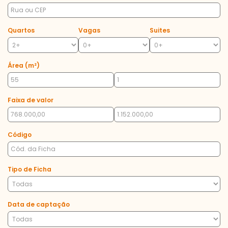
Quartos
Vagas
Suites
Área (m²)
Faixa de valor
Código
Tipo de Ficha
Data de captação