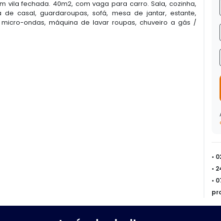
m vila fechada. 40m2, com vaga para carro. Sala, cozinha,
de casal, guardaroupas, sofá, mesa de jantar, estante,
, micro-ondas, máquina de lavar roupas, chuveiro a gás /
• 
• 
• 
pr