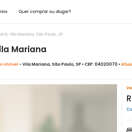
rios
Quer comprar ou alugar?
i, Vila Mariana, São Paulo, SP
ila Mariana
do imóvel
- Vila Mariana, São Paulo, SP • CEP: 04020070 •
Atua
V
R
Co