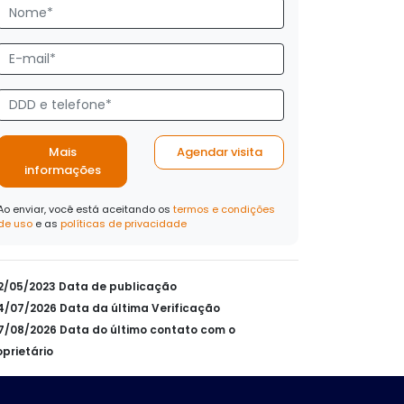
Mais
Agendar visita
informações
Ao enviar, você está aceitando os
termos e condições
de uso
e as
políticas de privacidade
02/05/2023 Data de publicação
24/07/2026 Data da última Verificação
07/08/2026 Data do último contato com o
oprietário