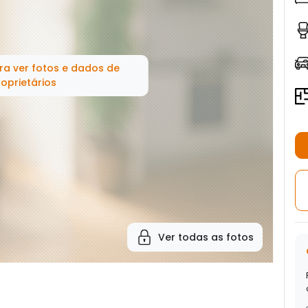
ra ver fotos e dados de
oprietários
Ver todas as fotos