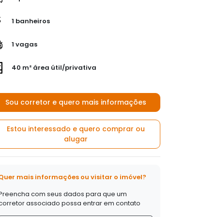
1 banheiros
1 vagas
40 m² área útil/privativa
Sou corretor e quero mais informações
Estou interessado e quero comprar ou
alugar
Quer mais informações ou visitar o imóvel?
Preencha com seus dados para que um
corretor associado possa entrar em contato