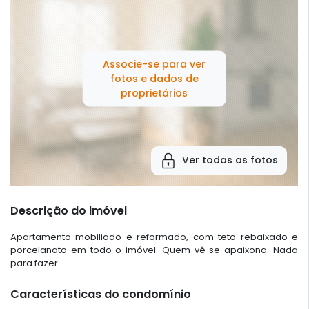
Associe-se para ver
fotos e dados de
proprietários
Ver todas as fotos
Descrição do imóvel
Apartamento mobiliado e reformado, com teto rebaixado e
porcelanato em todo o imóvel. Quem vê se apaixona. Nada
para fazer.
Características do condomínio