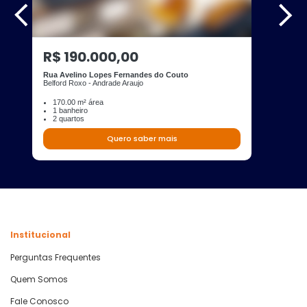
R$ 190.000,00
Rua Avelino Lopes Fernandes do Couto
Belford Roxo - Andrade Araujo
170.00 m² área
1 banheiro
2 quartos
Quero saber mais
Institucional
Perguntas Frequentes
Quem Somos
Fale Conosco