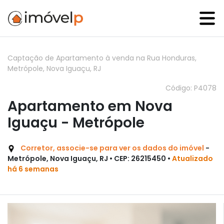
Captação de Apartamento à venda na Rua Honduras,
Metrópole, Nova Iguaçu, RJ
Código: P4078
Apartamento em Nova
Iguaçu - Metrópole
Corretor, associe-se para ver os dados do imóvel
-
Metrópole, Nova Iguaçu, RJ • CEP: 26215450 •
Atualizado
há 6 semanas