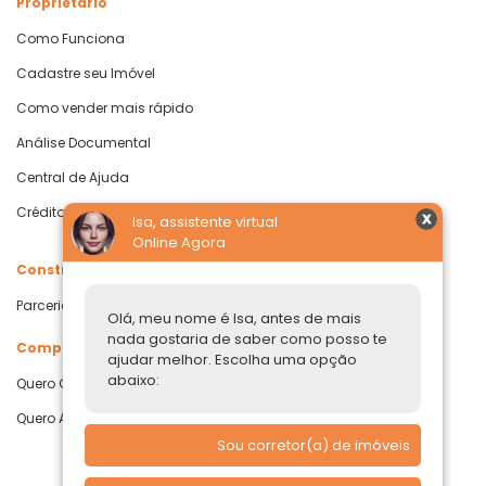
Proprietário
Como Funciona
Cadastre seu Imóvel
Como vender mais rápido
Análise Documental
Central de Ajuda
Crédito com Garantia de Imóvel
Isa, assistente virtual
Online Agora
Construtoras
Parcerias Imobiliárias
Olá, meu nome é Isa, antes de mais
nada gostaria de saber como posso te
Comprar ou alugar
ajudar melhor. Escolha uma opção
abaixo:
Quero Comprar
Quero Alugar
Sou corretor(a) de imóveis