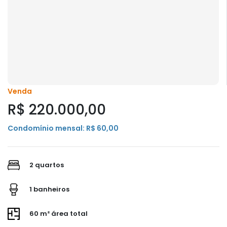
Venda
R$ 220.000,00
Condomínio mensal: R$ 60,00
2 quartos
1 banheiros
60 m² área total