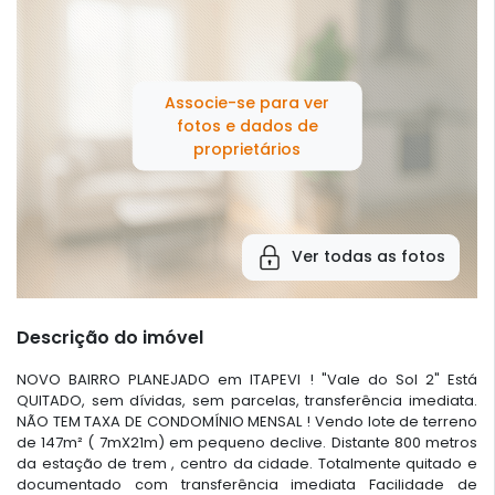
Associe-se para ver
fotos e dados de
proprietários
Ver todas as fotos
Descrição do imóvel
NOVO BAIRRO PLANEJADO em ITAPEVI ! "Vale do Sol 2" Está
QUITADO, sem dívidas, sem parcelas, transferência imediata.
NÃO TEM TAXA DE CONDOMÍNIO MENSAL ! Vendo lote de terreno
de 147m² ( 7mX21m) em pequeno declive. Distante 800 metros
da estação de trem , centro da cidade. Totalmente quitado e
documentado com transferência imediata Facilidade de