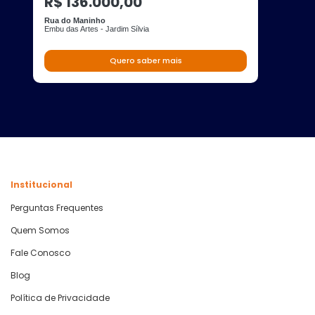
R$ 136.000,00
Rua do Maninho
Embu das Artes - Jardim Sílvia
Quero saber mais
Institucional
Perguntas Frequentes
Quem Somos
Fale Conosco
Blog
Política de Privacidade