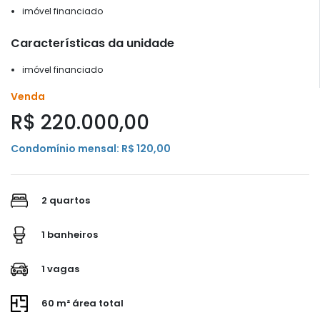
imóvel financiado
Características da unidade
imóvel financiado
Venda
R$ 220.000,00
Condomínio mensal: R$ 120,00
2 quartos
1 banheiros
1 vagas
60 m² área total