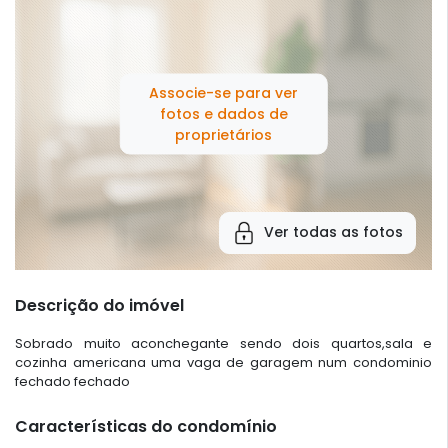
Associe-se para ver
fotos e dados de
proprietários
Ver todas as fotos
Descrição do imóvel
Sobrado muito aconchegante sendo dois quartos,sala e
cozinha americana uma vaga de garagem num condominio
fechado fechado
Características do condomínio