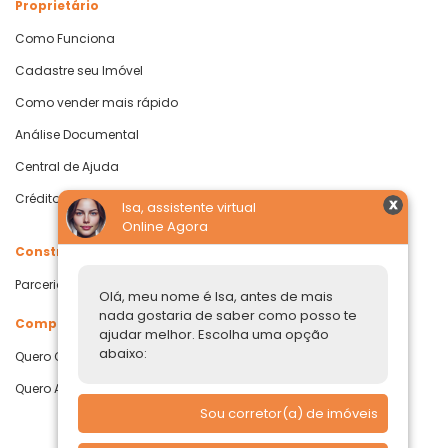
Proprietário
Como Funciona
Cadastre seu Imóvel
Como vender mais rápido
Análise Documental
Central de Ajuda
Crédito com Garantia de Imóvel
Isa, assistente virtual
Online Agora
Construtoras
Parcerias Imobiliárias
Olá, meu nome é Isa, antes de mais
nada gostaria de saber como posso te
Comprar ou alugar
ajudar melhor. Escolha uma opção
abaixo:
Quero Comprar
Quero Alugar
Sou corretor(a) de imóveis