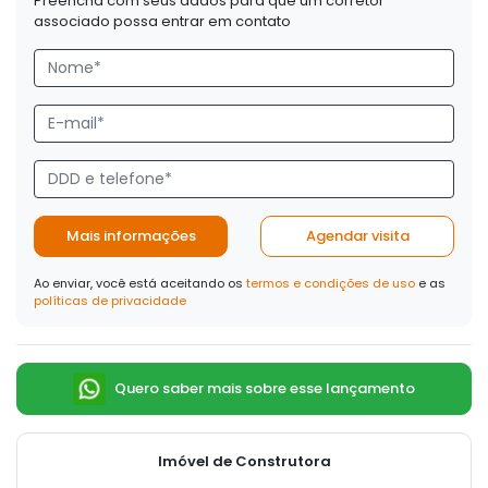
Preencha com seus dados para que um corretor
associado possa entrar em contato
Mais informações
Agendar visita
Ao enviar, você está aceitando os
termos e condições de uso
e as
políticas de privacidade
Quero saber mais sobre esse lançamento
Imóvel de Construtora