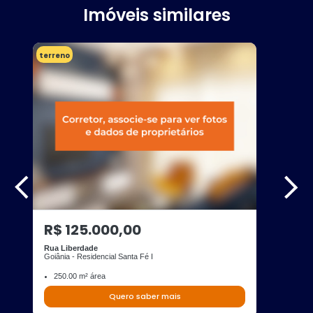
Imóveis similares
terreno
R$ 125.000,00
Rua Liberdade
Goiânia - Residencial Santa Fé I
250.00 m² área
Quero saber mais