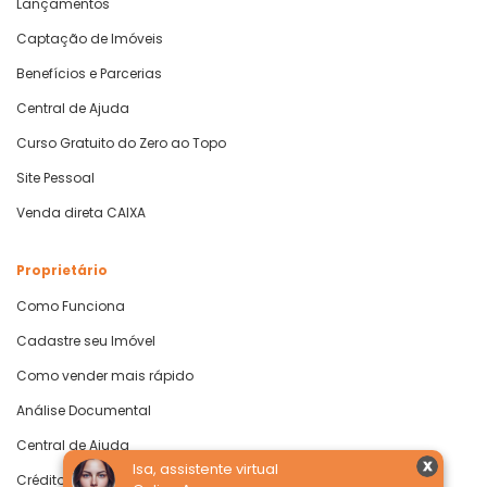
Lançamentos
Captação de Imóveis
Benefícios e Parcerias
Central de Ajuda
Curso Gratuito do Zero ao Topo
Site Pessoal
Venda direta CAIXA
Proprietário
Como Funciona
Cadastre seu Imóvel
Como vender mais rápido
Análise Documental
Central de Ajuda
Isa, assistente virtual
Crédito com Garantia de Imóvel