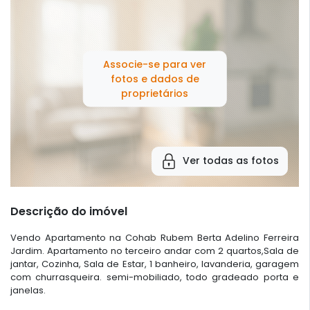
Associe-se para ver
fotos e dados de
proprietários
Ver todas as fotos
Descrição do imóvel
Vendo Apartamento na Cohab Rubem Berta Adelino Ferreira
Jardim. Apartamento no terceiro andar com 2 quartos,Sala de
jantar, Cozinha, Sala de Estar, 1 banheiro, lavanderia, garagem
com churrasqueira. semi-mobiliado, todo gradeado porta e
janelas.