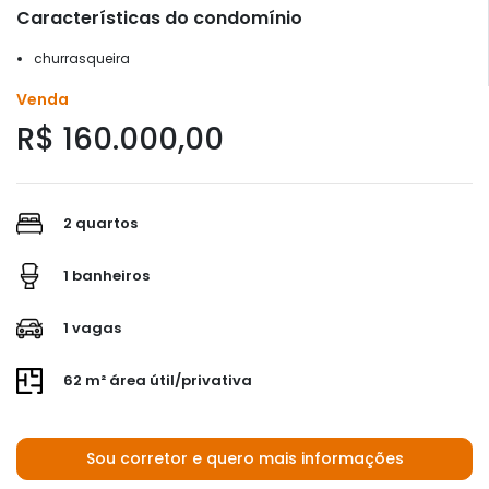
Características do condomínio
churrasqueira
Venda
R$ 160.000,00
2 quartos
1 banheiros
1 vagas
62 m² área útil/privativa
Sou corretor e quero mais informações