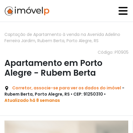
Captação de Apartamento à venda na Avenida Adelino
Ferreira Jardim, Rubem Berta, Porto Alegre, RS
Código: P10905
Apartamento em Porto
Alegre - Rubem Berta
Corretor, associe-se para ver os dados do imóvel
-
Rubem Berta, Porto Alegre, RS • CEP: 91250310 •
Atualizado há 8 semanas