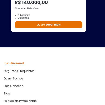
R$ 140.000,00
Alvorada - Bela Vista
1 banheiro
2 quartos
Quero saber mais
Institucional
Perguntas Frequentes
Quem Somos
Fale Conosco
Blog
Política de Privacidade