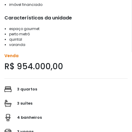
imóvel financiado
Características da unidade
espaço gourmet
perto metrô
quintal
varanda
Venda
R$ 954.000,00
3 quartos
3 suítes
4 banheiros
3 vagas