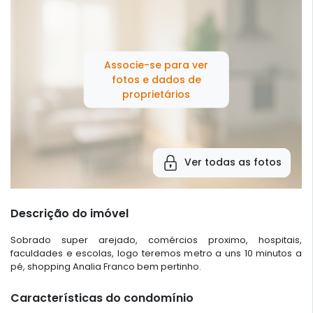
Associe-se para ver
fotos e dados de
proprietários
Ver todas as fotos
Descrição do imóvel
Sobrado super arejado, comércios proximo, hospitais,
faculdades e escolas, logo teremos metro a uns 10 minutos a
pé, shopping Analia Franco bem pertinho.
Características do condomínio