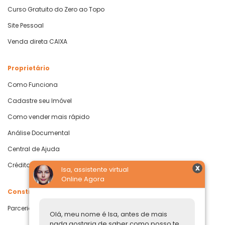
Curso Gratuito do Zero ao Topo
Site Pessoal
Venda direta CAIXA
Proprietário
Como Funciona
Cadastre seu Imóvel
Como vender mais rápido
Análise Documental
Central de Ajuda
Crédito com Garantia de Imóvel
Isa, assistente virtual
Online Agora
Construtoras
Parcerias Imobiliárias
Olá, meu nome é Isa, antes de mais
nada gostaria de saber como posso te