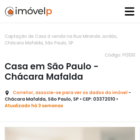
Captação de Casa à venda na Rua Miranda Jordão,
Chácara Mafalda, São Paulo, SP
Código: P13130
Casa em São Paulo -
Chácara Mafalda
Corretor, associe-se para ver os dados do imóvel
-
Chácara Mafalda, São Paulo, SP • CEP: 03372010 •
Atualizado há 3 semanas