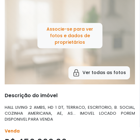
Associe-se para ver
fotos e dados de
proprietários
Ver todas as fotos
Descrição do imóvel
HALL LIVING 2 AMBS, HD 1 DT, TERRACO, ESCRITORIO, B. SOCIAL,
COZINHA AMERICANA, AE, AS... IMOVEL LOCADO POREM
DISPONIVEL PARA VENDA
Venda