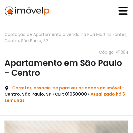
Captação de Apartamento à venda na Rua Martins Fontes,
Centro, São Paulo, SP
Código: P11304
Apartamento em São Paulo
- Centro
Corretor, associe-se para ver os dados do imóvel
-
Centro, São Paulo, SP • CEP: 01050000 •
Atualizado há 5
semanas