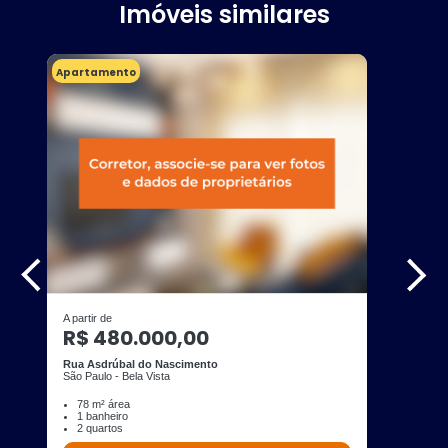
Imóveis similares
Apartamento
A partir de
R$ 480.000,00
Rua Asdrúbal do Nascimento
São Paulo - Bela Vista
78 m² área
1 banheiro
2 quartos