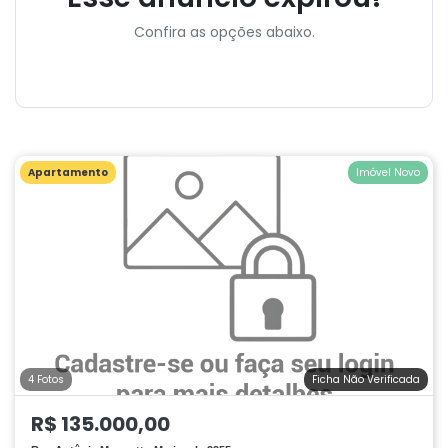
Confira as opções abaixo.
Apartamento
Imóvel Novo
4 Fotos
Ficha Não Verificada
R$ 135.000,00