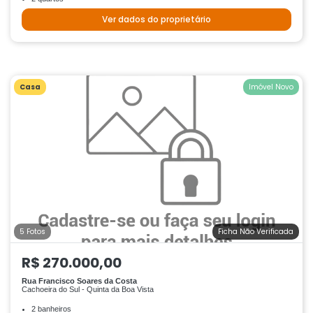
Ver dados do proprietário
Casa
Imóvel Novo
5 Fotos
Ficha Não Verificada
R$ 270.000,00
Rua Francisco Soares da Costa
Cachoeira do Sul - Quinta da Boa Vista
2 banheiros