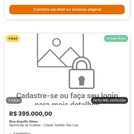
Contato via chat no anúncio original
Casa
Imóvel Novo
5 Fotos
Ficha Não Verificada
R$ 395.000,00
Rua Ataulfo Alves
Aparecida de Goiânia - Cidade Satélite São Luiz
4 banheiros