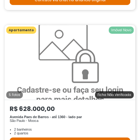
Apartamento
Imóvel Novo
5 Fotos
Ficha Não Verificada
R$ 628.000,00
Avenida Paes de Barros - até 1360 - lado par
São Paulo - Mooca
2 banheiros
2 quartos