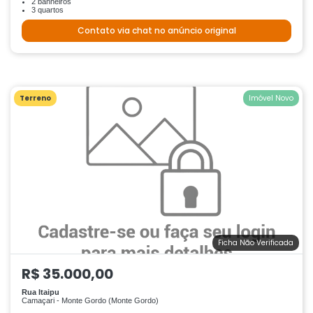
2 banheiros
3 quartos
Contato via chat no anúncio original
Terreno
Imóvel Novo
Ficha Não Verificada
R$ 35.000,00
Rua Itaipu
Camaçari - Monte Gordo (Monte Gordo)