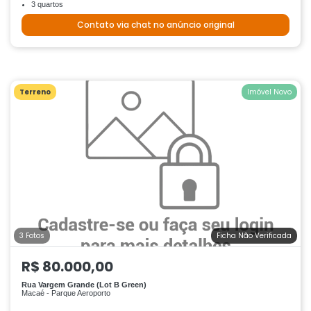
3 quartos
Contato via chat no anúncio original
Terreno
Imóvel Novo
3 Fotos
Ficha Não Verificada
R$ 80.000,00
Rua Vargem Grande (Lot B Green)
Macaé - Parque Aeroporto