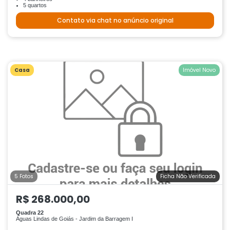
5 quartos
Contato via chat no anúncio original
Casa
Imóvel Novo
5 Fotos
Ficha Não Verificada
R$ 268.000,00
Quadra 22
Águas Lindas de Goiás - Jardim da Barragem I