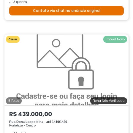
3 quartos
Contato via chat no anúncio original
Casa
Imóvel Novo
5 Fotos
Ficha Não Verificada
R$ 439.000,00
Rua Dona Leopoldina - até 1419/1420
Fortaleza - Centro