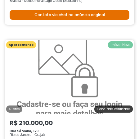
Brasília - Núcleo Rural Lago Oeste (Sobradinho)
Contato via chat no anúncio original
Apartamento
Imóvel Novo
4 Fotos
Ficha Não Verificada
R$ 210.000,00
Rua Sá Viana, 179
Rio de Janeiro - Grajaú