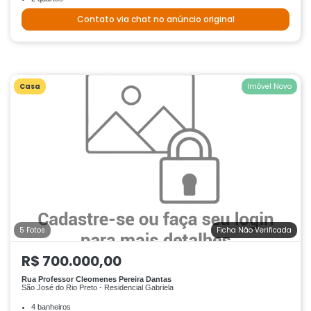
Contato via chat no anúncio original
Casa
Imóvel Novo
5 Fotos
Ficha Não Verificada
R$ 700.000,00
Rua Professor Cleomenes Pereira Dantas
São José do Rio Preto - Residencial Gabriela
4 banheiros