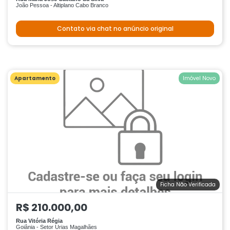
João Pessoa - Altiplano Cabo Branco
Contato via chat no anúncio original
Apartamento
Imóvel Novo
Ficha Não Verificada
R$ 210.000,00
Rua Vitória Régia
Goiânia - Setor Urias Magalhães