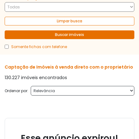
Limpar busca
Buscar imóveis
Somente fichas com telefone
Captação de Imóveis à venda direto com o proprietário
130.227 imóveis encontrados
Ordenar por:
Esse anúncio expirou!