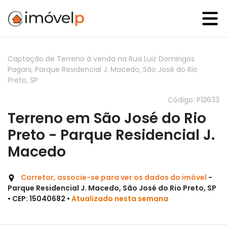
Captação de Terreno à venda na Rua Luiz Domingos
Pagani, Parque Residencial J. Macedo, São José do Rio
Preto, SP
Código: P12633
Terreno em São José do Rio
Preto - Parque Residencial J.
Macedo
Corretor, associe-se para ver os dados do imóvel
-
Parque Residencial J. Macedo, São José do Rio Preto, SP
• CEP: 15040682 •
Atualizado nesta semana