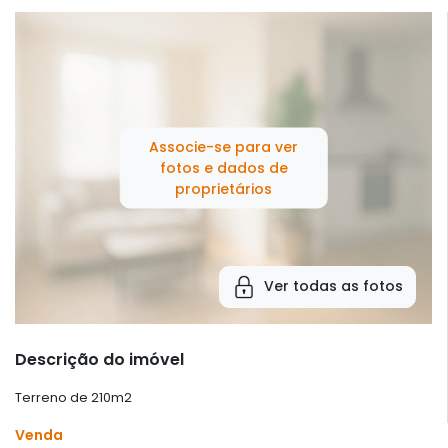
Associe-se para ver
fotos e dados de
proprietários
Ver todas as fotos
Descrição do imóvel
Terreno de 210m2
Venda