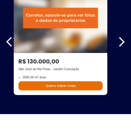
R$ 130.000,00
São José do Rio Preto - Jardim Conceição
3000.00 m² área
Quero saber mais