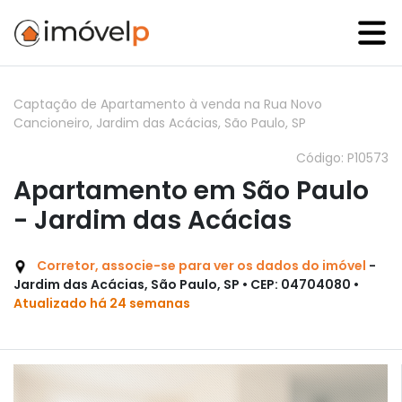
Captação de Apartamento à venda na Rua Novo
Cancioneiro, Jardim das Acácias, São Paulo, SP
Código: P10573
Apartamento em São Paulo
- Jardim das Acácias
Corretor, associe-se para ver os dados do imóvel
-
Jardim das Acácias, São Paulo, SP • CEP: 04704080 •
Atualizado há 24 semanas