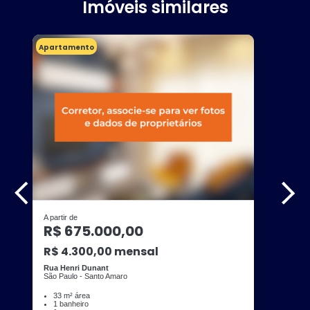
Imóveis similares
Apartamento
A partir de
R$ 675.000,00
R$ 4.300,00 mensal
Rua Henri Dunant
São Paulo - Santo Amaro
33 m² área
1 banheiro