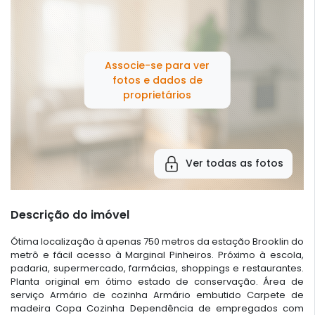
Associe-se para ver
fotos e dados de
proprietários
Ver todas as fotos
Descrição do imóvel
Ótima localização à apenas 750 metros da estação Brooklin do
metrô e fácil acesso à Marginal Pinheiros. Próximo à escola,
padaria, supermercado, farmácias, shoppings e restaurantes.
Planta original em ótimo estado de conservação. Área de
serviço Armário de cozinha Armário embutido Carpete de
madeira Copa Cozinha Dependência de empregados com