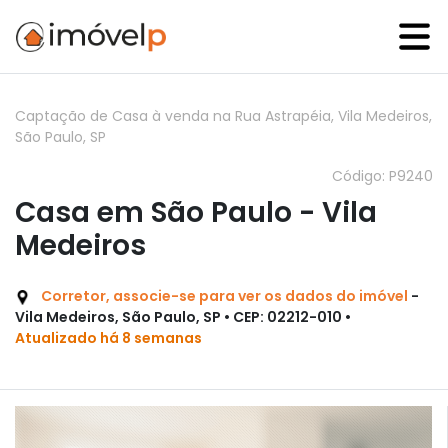
Captação de Casa à venda na Rua Astrapéia, Vila Medeiros,
São Paulo, SP
Código: P9240
Casa em São Paulo - Vila
Medeiros
Corretor, associe-se para ver os dados do imóvel
-
Vila Medeiros, São Paulo, SP • CEP: 02212-010 •
Atualizado há 8 semanas