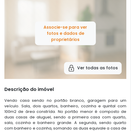
Associe-se para ver
fotos e dados de
proprietários
Ver todas as fotos
Descrição do imóvel
Vendo casa sendo no portão branco, garagem para um
veículo. Sala, dois quartos, banheiro, cozinha e quintal com
100m2 de área constrída. No portão menor é composto de
duas casas de aluguel, sendo a primeira casa com quarto,
sala, cozinha e banheiro grande. A segunda, sendo quarto
com banheiro e cozinha, somando as duas equivale a casa de