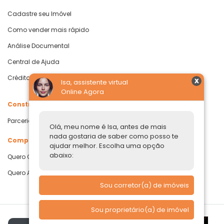
Cadastre seu Imóvel
Como vender mais rápido
Análise Documental
Central de Ajuda
Crédito com Garantia de Imóvel
Isa, assistente virtual
Online Agora
Construtoras
Parcerias Imobiliárias
Olá, meu nome é Isa, antes de mais
nada gostaria de saber como posso te
Comprar ou alugar
ajudar melhor. Escolha uma opção
abaixo:
Quero Comprar
Quero Alugar
Sou corretor(a) de imóveis
Sou proprietário(a) de imóvel