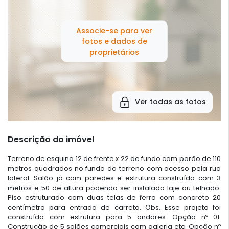
Associe-se para ver
fotos e dados de
proprietários
Ver todas as fotos
Descrição do imóvel
Terreno de esquina 12 de frente x 22 de fundo com porão de 110
metros quadrados no fundo do terreno com acesso pela rua
lateral. Salão já com paredes e estrutura construída com 3
metros e 50 de altura podendo ser instalado laje ou telhado.
Piso estruturado com duas telas de ferro com concreto 20
centímetro para entrada de carreta. Obs. Esse projeto foi
construído com estrutura para 5 andares. Opção nº 01:
Construção de 5 salões comerciais com galeria etc. Opção nº